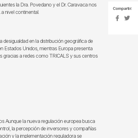
siguientes la Dra. Povedano y el Dr. Caravaca nos
Compartir:
 nivel continental.
 desigualdad en la distribución geográfica de
 en Estados Unidos, mientras Europa presenta
es gracias a redes como TRICALS y sus centros
udios Aunque la nueva regulación europea busca
trol, la percepción de inversores y compañías
ación y la implementación reguladora se