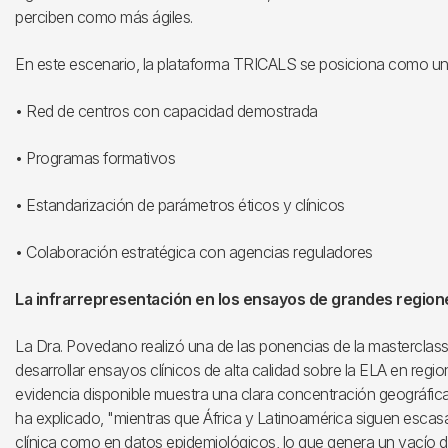
perciben como más ágiles.
En este escenario, la plataforma TRICALS se posiciona como un f
• Red de centros con capacidad demostrada
• Programas formativos
• Estandarización de parámetros éticos y clínicos
• Colaboración estratégica con agencias reguladores
La infrarrepresentación en los ensayos de grandes regione
La Dra. Povedano realizó una de las ponencias de la masterclass 
desarrollar ensayos clínicos de alta calidad sobre la ELA en regi
evidencia disponible muestra una clara concentración geográfic
ha explicado, "mientras que África y Latinoamérica siguen esca
clínica como en datos epidemiológicos, lo que genera un vacío de