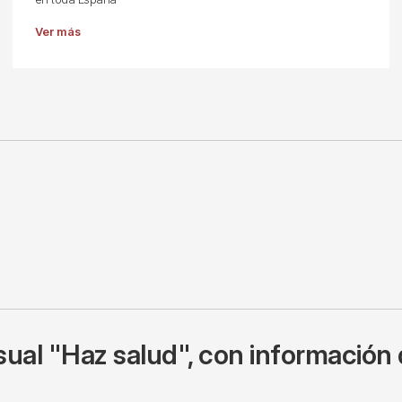
Ver más
ual "Haz salud", con información 