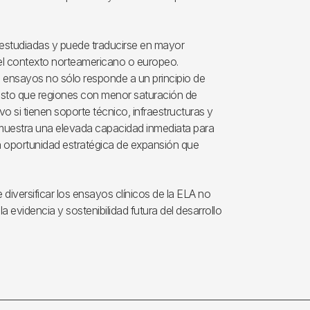
 estudiadas y puede traducirse en mayor
del contexto norteamericano o europeo.
s ensayos no sólo responde a un principio de
uesto que regiones con menor saturación de
o si tienen soporte técnico, infraestructuras y
 muestra una elevada capacidad inmediata para
a oportunidad estratégica de expansión que
diversificar los ensayos clínicos de la ELA no
la evidencia y sostenibilidad futura del desarrollo