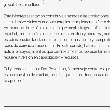
global de los resultados".
Esta infrarrepresentación contribuye a sesgos a las poblaciones
incertidumbre clínica cuando las terapias se implementan fuera 
Asimismo, en la sesión se destacó que ampliar la geografía de lo
equidad, sino también a una necesidad científica y operativa, p
estudios pueden facilitar un reclutamiento más rápido y competitiv
redes de derivación adecuadas. En este sentido, Latinoamérica
activar ensayos, mientras que centros africanos representan un
requiere inversión en capacitación y recursos.
Tal y como destaca la Dra. Povedano, "el mensaje central es que 
es una cuestión de caridad, sino de equidad científica, calidad de 
terapéutico".