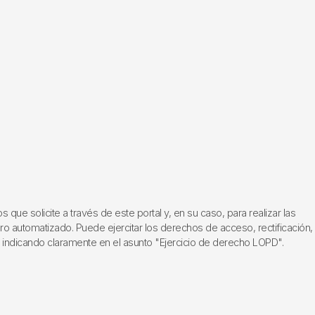
ue solicite a través de este portal y, en su caso, para realizar las
ero automatizado. Puede ejercitar los derechos de acceso, rectificación,
, indicando claramente en el asunto "Ejercicio de derecho LOPD".