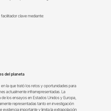
acilitador clave mediante:
s del planeta
en la que trató los retos y oportunidades para
ones actualmente infrarrepresentadas. La
a de los ensayos en Estados Unidos y Europa,
samente representadas tanto en investigación
 evidencia importante y limita la extrapolación