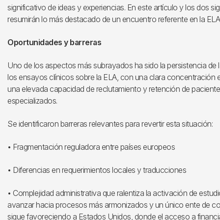
significativo de ideas y experiencias. En este artículo y los dos 
resumirán lo más destacado de un encuentro referente en la ELA a
Oportunidades y barreras
Uno de los aspectos más subrayados ha sido la persistencia de la
los ensayos clínicos sobre la ELA, con una clara concentración
una elevada capacidad de reclutamiento y retención de pacient
especializados.
Se identificaron barreras relevantes para revertir esta situación:
• Fragmentación reguladora entre países europeos
• Diferencias en requerimientos locales y traducciones
• Complejidad administrativa que ralentiza la activación de est
avanzar hacia procesos más armonizados y un único ente de con
sigue favoreciendo a Estados Unidos, donde el acceso a financi