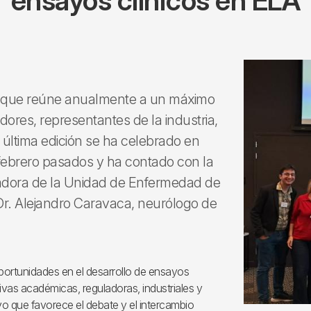
ensayos clínicos en ELA
l que reúne anualmente a un máximo
dores, representantes de la industria,
 última edición se ha celebrado en
 febrero pasados y ha contado con la
nadora de la Unidad de Enfermedad de
 Dr. Alejandro Caravaca, neurólogo de
oportunidades en el desarrollo de ensayos
tivas académicas, reguladoras, industriales y
vo que favorece el debate y el intercambio