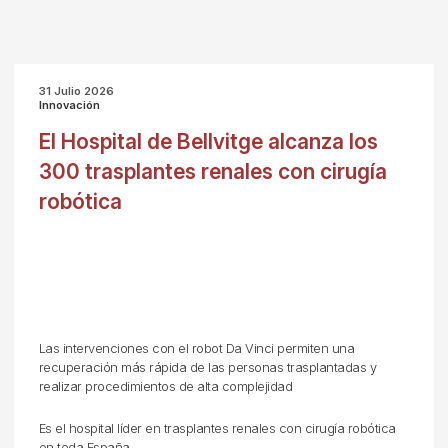
31 Julio 2026
Innovación
El Hospital de Bellvitge alcanza los
300 trasplantes renales con cirugía
robótica
Las intervenciones con el robot Da Vinci permiten una
recuperación más rápida de las personas trasplantadas y
realizar procedimientos de alta complejidad
Es el hospital líder en trasplantes renales con cirugía robótica
en toda España