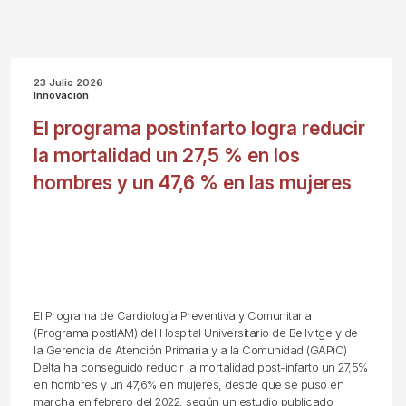
23 Julio 2026
Innovación
El programa postinfarto logra reducir
la mortalidad un 27,5 % en los
hombres y un 47,6 % en las mujeres
El Programa de Cardiología Preventiva y Comunitaria
(Programa postIAM) del Hospital Universitario de Bellvitge y de
la Gerencia de Atención Primaria y a la Comunidad (GAPiC)
Delta ha conseguido reducir la mortalidad post-infarto un 27,5%
en hombres y un 47,6% en mujeres, desde que se puso en
marcha en febrero del 2022, según un estudio publicado