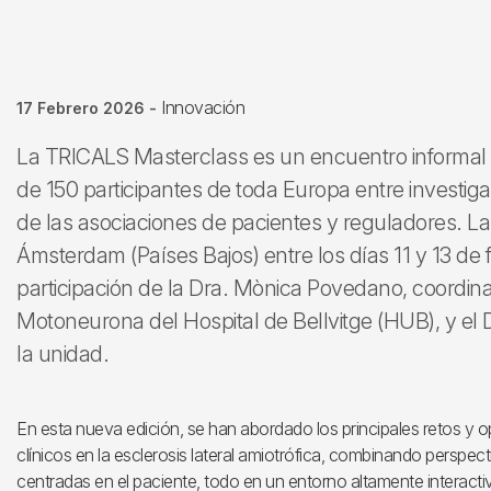
Innovación
17 Febrero 2026
-
La TRICALS Masterclass es un encuentro informa
de 150 participantes de toda Europa entre investiga
de las asociaciones de pacientes y reguladores. La
Ámsterdam (Países Bajos) entre los días 11 y 13 de
participación de la Dra. Mònica Povedano, coordi
Motoneurona del Hospital de Bellvitge (HUB), y el
la unidad.
En esta nueva edición, se han abordado los principales retos y 
clínicos en la esclerosis lateral amiotrófica, combinando perspec
centradas en el paciente, todo en un entorno altamente interacti