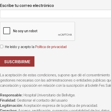
Escribe tu correo electrónico
He leído y acepto la
Política de privacidad
SUSCRIBIRME
La aceptación de estas condiciones, supone que dé el consentimiento al t
gestiones necesarias con las administraciones o entidades públicas que i
cancelación y oposición en relación con la suscripción al boletín Fes Sal
Responsable:
Hospital Universitario de Bellvitge.
Finalidad:
Gestionar el contacto del usuario
Legitimación:
Aceptación expresa de la política de privacidad.
Derechos:
Acceso, rectificación, supresión y portabilidad de los datos, 