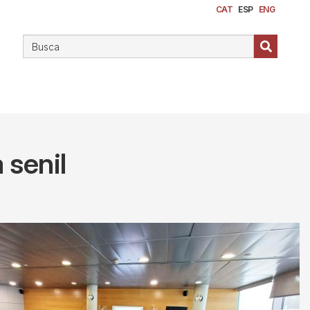
CAT
ESP
ENG
 senil