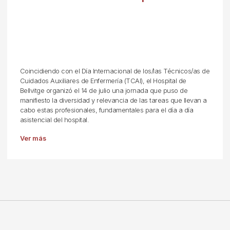
Coincidiendo con el Día Internacional de los/las Técnicos/as de
Cuidados Auxiliares de Enfermería (TCAI), el Hospital de
Bellvitge organizó el 14 de julio una jornada que puso de
manifiesto la diversidad y relevancia de las tareas que llevan a
cabo estas profesionales, fundamentales para el día a día
asistencial del hospital.
Ver más