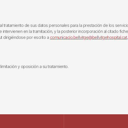
ratamiento de sus datos personales para la prestación de los servicios q
ntervienen en la tramitación, y la posterior incorporación al citado fich
ut dirigiéndose por escrito a
comunicacio.bellvitge@bellvitgehospital.cat
limitación y oposición a su tratamiento.