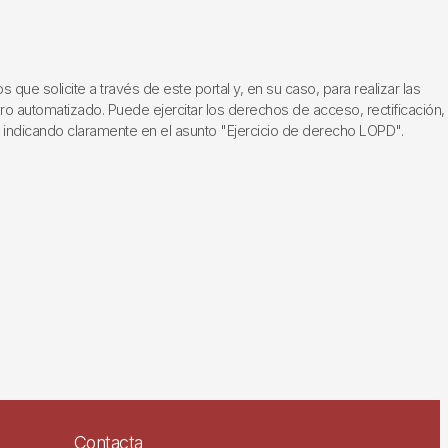
ue solicite a través de este portal y, en su caso, para realizar las
ero automatizado. Puede ejercitar los derechos de acceso, rectificación,
, indicando claramente en el asunto "Ejercicio de derecho LOPD".
Contacta