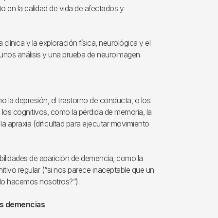
o en la calidad de vida de afectados y
clínica y la exploración física, neurológica y el
unos análisis y una prueba de neuroimagen.
la depresión, el trastorno de conducta, o los
 los cognitivos, como la pérdida de memoria, la
 la apraxia (dificultad para ejecutar movimiento
ilidades de aparición de demencia, como la
ognitivo regular (“si nos parece inaceptable que un
é lo hacemos nosotros?”).
as demencias