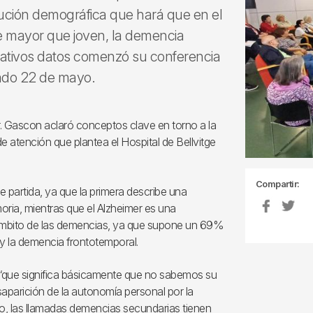
ución demográfica que hará que en el
 mayor que joven, la demencia
icativos datos comenzó su conferencia
asado 22 de mayo.
Dr. Gascon aclaró conceptos clave en torno a la
 atención que plantea el Hospital de Bellvitge
Compartir:
partida, ya que la primera describe una
oria, mientras que el Alzheimer es una
 ámbito de las demencias, ya que supone un 69%
y la demencia frontotemporal.
, “que significa básicamente que no sabemos su
aparición de la autonomía personal por la
ario, las llamadas demencias secundarias tienen