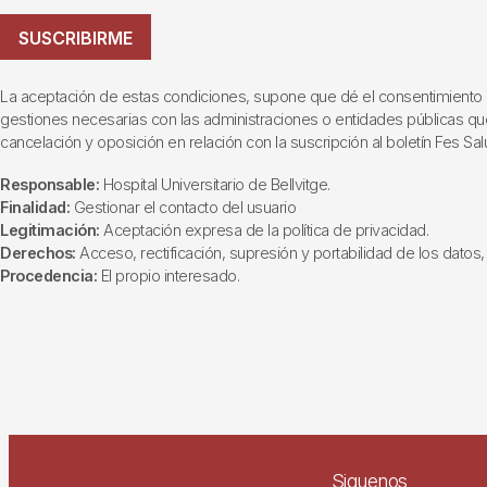
SUSCRIBIRME
La aceptación de estas condiciones, supone que dé el consentimiento al t
gestiones necesarias con las administraciones o entidades públicas que i
cancelación y oposición en relación con la suscripción al boletín Fes Sal
Responsable:
Hospital Universitario de Bellvitge.
Finalidad:
Gestionar el contacto del usuario
Legitimación:
Aceptación expresa de la política de privacidad.
Derechos:
Acceso, rectificación, supresión y portabilidad de los datos, 
Procedencia:
El propio interesado.
Siguenos