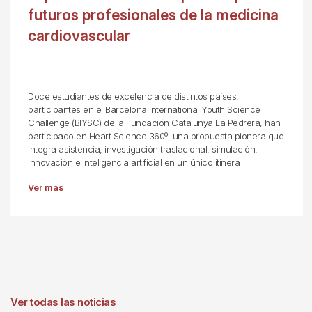
futuros profesionales de la medicina
cardiovascular
Doce estudiantes de excelencia de distintos países,
participantes en el Barcelona International Youth Science
Challenge (BIYSC) de la Fundación Catalunya La Pedrera, han
participado en Heart Science 360º, una propuesta pionera que
integra asistencia, investigación traslacional, simulación,
innovación e inteligencia artificial en un único itinera
Ver más
Ver todas las noticias