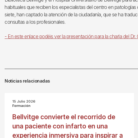
habituales que reciben los especialistas del centro en patologías 
siete, han captado la atención de la ciudadanía, que se ha trad
consultas a los profesionales.
- En este enlace podéis ver la presentación para la charla del Dr
Noticias relacionadas
15 Julio 2026
Formación
Bellvitge convierte el recorrido de
una paciente con infarto en una
experiencia inmersiva para inspirar a