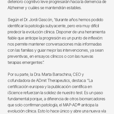
deterioro cognitivo leve progresarán hacia la demencia de
Alzheimer y cuáles se mantendrán estables.
Según el Dr. Jordi Gascón, “durante años hemos podido
identificar la patología subyacente, pero era muy difícil
predecir la evolución clínica. Disponer de una herramienta
fiable que anticipe la progresión es un punto de inflexión:
nos permite mantener conversaciones más informadas
con las familias y guiar mejor las intervenciones, ya sean
preventivas, en ensayos clínicos o con las nuevas
terapias emergentes”.
Por su parte, la Dra. Marta Barrachina, CEO y
cofundadora de ADmit Therapeutics, destaca: “La
certificación europea y la publicación científica en
iScience refuerzan la solidez de nuestro test. Es un paso
fundamental porque, a diferencia de otros biomarcadores
que solo confirman patología, el MAP-AD® anticipa la
evolución clínica. Esto lo hace único y abre una nueva vía