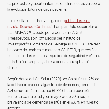
es pronóstico y aporta información clínica decisiva sobre
la evolución futura de cada paciente.
Los resultados de la investigación,
publicados en la
revista iScience (Cell Press)
, han permitido desarrollar el
test MAP-AD®, creado por la compañía ADmit
Therapeutics, spin-off surgida del Instituto de
Investigación Biomédica de Bellvitge (IDIBELL). Este test
ha obtenido también el marcado CE-IVDR, que certifica
que cumple los estrictos requisitos de seguridad y eficacia
de la Unión Europea y abre la puerta a su aplicación
clínica.
Según datos del CatSalut (2023), en Cataluña un 2% de
la población padece algún tipo de demencia, siendo el
Alzheimer la más frecuente (69%). Esta proporción
aumenta con la edad y, en mayores de 70 años, la
prevalencia de demencia se sitúa en el 9,6% en nuestro
entorno.