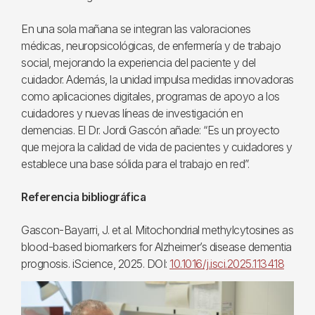
En una sola mañana se integran las valoraciones
médicas, neuropsicológicas, de enfermería y de trabajo
social, mejorando la experiencia del paciente y del
cuidador. Además, la unidad impulsa medidas innovadoras
como aplicaciones digitales, programas de apoyo a los
cuidadores y nuevas líneas de investigación en
demencias. El Dr. Jordi Gascón añade: “Es un proyecto
que mejora la calidad de vida de pacientes y cuidadores y
establece una base sólida para el trabajo en red”.
Referencia bibliográfica
Gascon-Bayarri, J. et al. Mitochondrial methylcytosines as
blood-based biomarkers for Alzheimer’s disease dementia
prognosis. iScience, 2025. DOI:
10.1016/j.isci.2025.113418