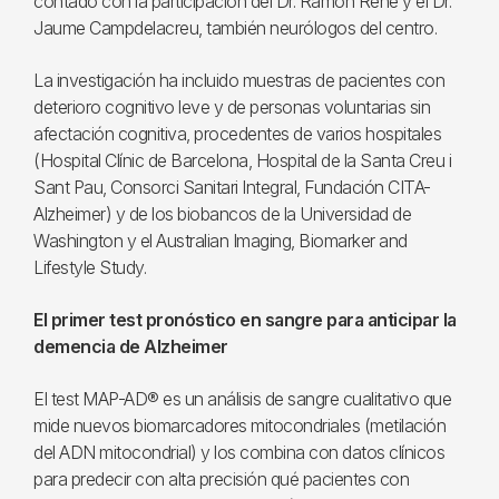
contado con la participación del Dr. Ramón Reñé y el Dr.
Jaume Campdelacreu, también neurólogos del centro.
La investigación ha incluido muestras de pacientes con
deterioro cognitivo leve y de personas voluntarias sin
afectación cognitiva, procedentes de varios hospitales
(Hospital Clínic de Barcelona, Hospital de la Santa Creu i
Sant Pau, Consorci Sanitari Integral, Fundación CITA-
Alzheimer) y de los biobancos de la Universidad de
Washington y el Australian Imaging, Biomarker and
Lifestyle Study.
El primer test pronóstico en sangre para anticipar la
demencia de Alzheimer
El test MAP-AD® es un análisis de sangre cualitativo que
mide nuevos biomarcadores mitocondriales (metilación
del ADN mitocondrial) y los combina con datos clínicos
para predecir con alta precisión qué pacientes con