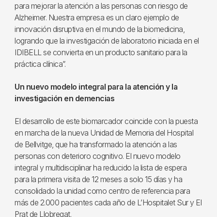
para mejorar la atención a las personas con riesgo de
Alzheimer. Nuestra empresa es un claro ejemplo de
innovación disruptiva en el mundo de la biomedicina,
logrando que la investigación de laboratorio iniciada en el
IDIBELL se convierta en un producto sanitario para la
práctica clínica”.
Un nuevo modelo integral para la atención y la
investigación en demencias
El desarrollo de este biomarcador coincide con la puesta
en marcha de la nueva Unidad de Memoria del Hospital
de Bellvitge, que ha transformado la atención a las
personas con deterioro cognitivo. El nuevo modelo
integral y multidisciplinar ha reducido la lista de espera
para la primera visita de 12 meses a solo 15 días y ha
consolidado la unidad como centro de referencia para
más de 2.000 pacientes cada año de L’Hospitalet Sur y El
Prat de Llobregat.