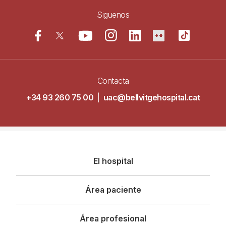
Siguenos
Contacta
+34 93 260 75 00
|
uac@bellvitgehospital.cat
Navegació
El hospital
principal
Área paciente
Área profesional