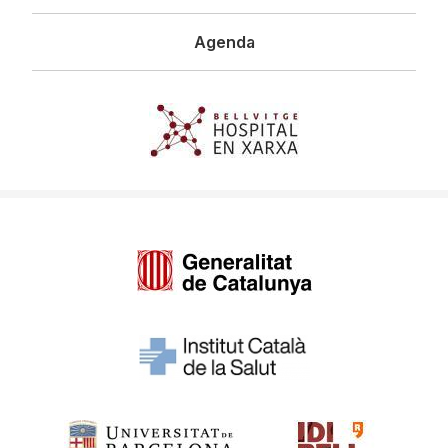
Agenda
Imagen