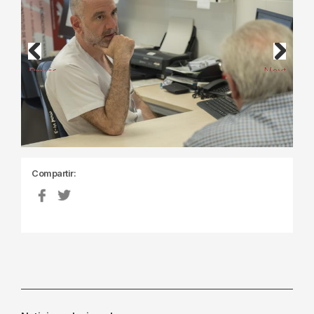
Previous
Next
Compartir: