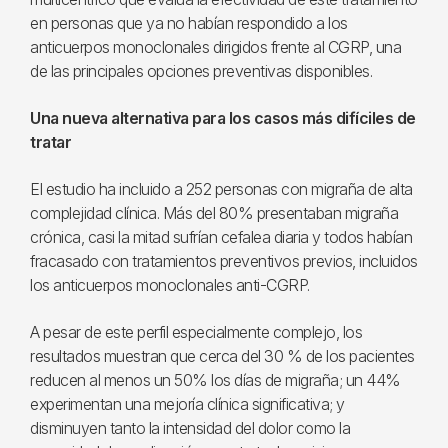
en personas que ya no habían respondido a los
anticuerpos monoclonales dirigidos frente al CGRP, una
de las principales opciones preventivas disponibles.
Una nueva alternativa para los casos más difíciles de
tratar
El estudio ha incluido a 252 personas con migraña de alta
complejidad clínica. Más del 80% presentaban migraña
crónica, casi la mitad sufrían cefalea diaria y todos habían
fracasado con tratamientos preventivos previos, incluidos
los anticuerpos monoclonales anti-CGRP.
A pesar de este perfil especialmente complejo, los
resultados muestran que cerca del 30 % de los pacientes
reducen al menos un 50% los días de migraña; un 44%
experimentan una mejoría clínica significativa; y
disminuyen tanto la intensidad del dolor como la