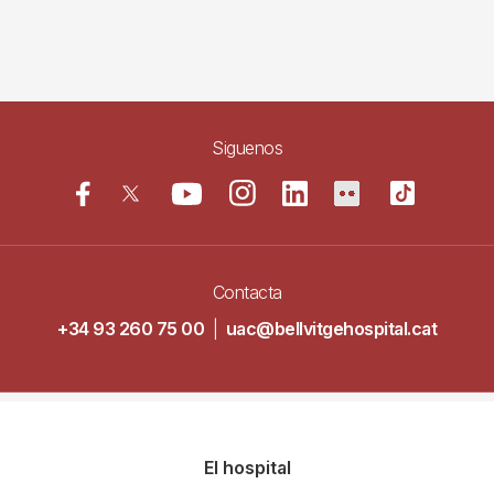
Siguenos
Contacta
+34 93 260 75 00
|
uac@bellvitgehospital.cat
Navegació
El hospital