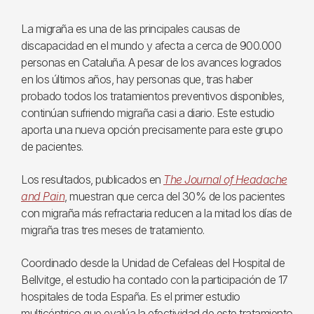
La migraña es una de las principales causas de
discapacidad en el mundo y afecta a cerca de 900.000
personas en Cataluña. A pesar de los avances logrados
en los últimos años, hay personas que, tras haber
probado todos los tratamientos preventivos disponibles,
continúan sufriendo migraña casi a diario. Este estudio
aporta una nueva opción precisamente para este grupo
de pacientes.
Los resultados, publicados en
The Journal of Headache
and Pain
, muestran que cerca del 30% de los pacientes
con migraña más refractaria reducen a la mitad los días de
migraña tras tres meses de tratamiento.
Coordinado desde la Unidad de Cefaleas del Hospital de
Bellvitge, el estudio ha contado con la participación de 17
hospitales de toda España. Es el primer estudio
multicéntrico que evalúa la efectividad de este tratamiento