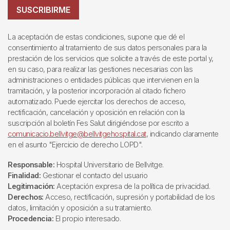
SUSCRIBIRME
La aceptación de estas condiciones, supone que dé el
consentimiento al tratamiento de sus datos personales para la
prestación de los servicios que solicite a través de este portal y,
en su caso, para realizar las gestiones necesarias con las
administraciones o entidades públicas que intervienen en la
tramitación, y la posterior incorporación al citado fichero
automatizado. Puede ejercitar los derechos de acceso,
rectificación, cancelación y oposición en relación con la
suscripción al boletín Fes Salut dirigiéndose por escrito a
comunicacio.bellvitge@bellvitgehospital.cat
, indicando claramente
en el asunto "Ejercicio de derecho LOPD".
Responsable:
Hospital Universitario de Bellvitge.
Finalidad:
Gestionar el contacto del usuario
Legitimación:
Aceptación expresa de la política de privacidad.
Derechos:
Acceso, rectificación, supresión y portabilidad de los
datos, limitación y oposición a su tratamiento.
Procedencia:
El propio interesado.