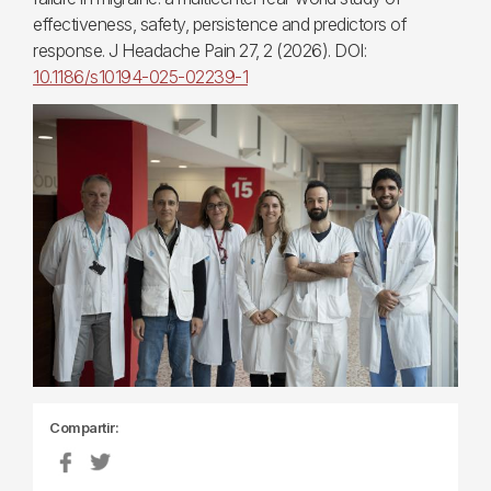
effectiveness, safety, persistence and predictors of
response. J Headache Pain 27, 2 (2026). DOI:
10.1186/s10194-025-02239-1
Compartir: