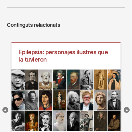
Continguts relacionats
Epilepsia: personajes ilustres que
la tuvieron