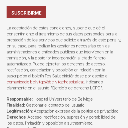
SUSCRIBIRME
La aceptación de estas condiciones, supone que dé el
consentimiento al tratamiento de sus datos personales para la
prestación de los servicios que solicite a través de este portal y,
en su caso, para realizar las gestiones necesarias con las
administraciones o entidades públicas que intervienen en la
tramitación, y la posterior incorporación al citado fichero
automatizado. Puede ejercitar los derechos de acceso,
rectificación, cancelación y oposición en relación con la
suscripción al boletín Fes Salut dirigiéndose por escrito a
comunicacio.bellvitge@bellvitgehospital.cat
, indicando
claramente en el asunto "Ejercicio de derecho LOPD".
Responsable:
Hospital Universitario de Bellvitge.
Finalidad:
Gestionar el contacto del usuario
Legitimación:
Aceptación expresa de la política de privacidad.
Derechos:
Acceso, rectificación, supresión y portabilidad de
los datos, limitación y oposición a su tratamiento.