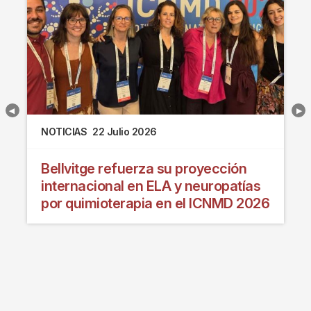
NOTICIAS
22 Julio 2026
Bellvitge refuerza su proyección
internacional en ELA y neuropatías
por quimioterapia en el ICNMD 2026