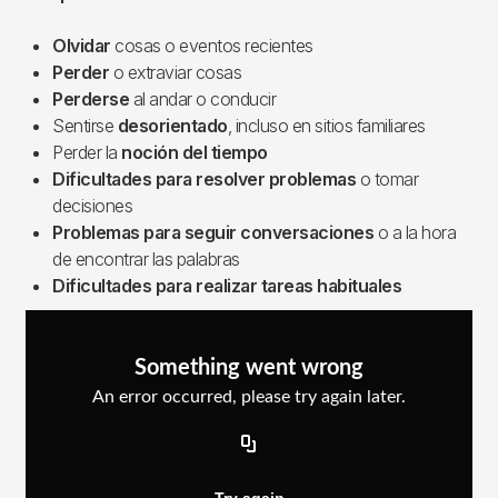
Olvidar
cosas o eventos recientes
Perder
o extraviar cosas
Perderse
al andar o conducir
Sentirse
desorientado
, incluso en sitios familiares
Perder la
noción del tiempo
Dificultades para resolver problemas
o tomar
decisiones
Problemas para seguir conversaciones
o a la hora
de encontrar las palabras
Dificultades para realizar tareas habituales