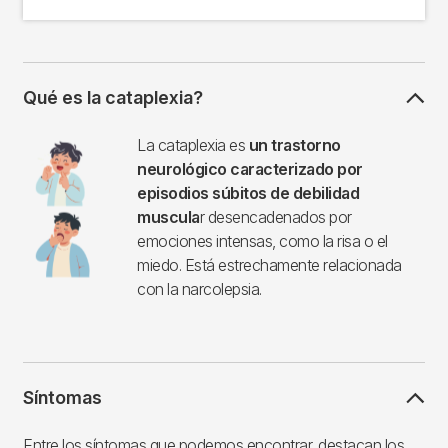
Qué es la cataplexia?
Imagen
La cataplexia es
un trastorno
neurológico caracterizado por
episodios súbitos de debilidad
muscula
r desencadenados por
emociones intensas, como la risa o el
miedo. Está estrechamente relacionada
con la narcolepsia.
Síntomas
Entre los síntomas que podemos encontrar, destacan los