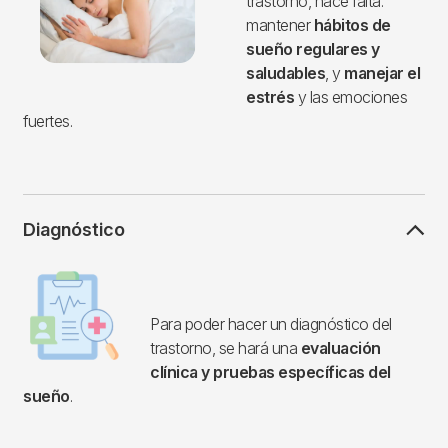
trastorno, hace falta:
mantener
hábitos de
sueño regulares y
saludables
, y
manejar el
estrés
y las emociones
fuertes.
Diagnóstico
Imagen
Para poder hacer un diagnóstico del
trastorno, se hará una
evaluación
clínica y pruebas específicas del
sueño
.