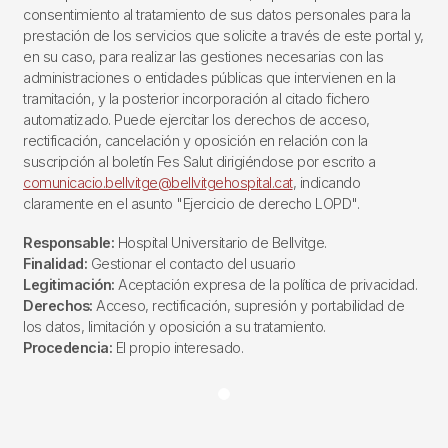
consentimiento al tratamiento de sus datos personales para la
prestación de los servicios que solicite a través de este portal y,
en su caso, para realizar las gestiones necesarias con las
administraciones o entidades públicas que intervienen en la
tramitación, y la posterior incorporación al citado fichero
automatizado. Puede ejercitar los derechos de acceso,
rectificación, cancelación y oposición en relación con la
suscripción al boletín Fes Salut dirigiéndose por escrito a
comunicacio.bellvitge@bellvitgehospital.cat
, indicando
claramente en el asunto "Ejercicio de derecho LOPD".
Responsable:
Hospital Universitario de Bellvitge.
Finalidad:
Gestionar el contacto del usuario
Legitimación:
Aceptación expresa de la política de privacidad.
Derechos:
Acceso, rectificación, supresión y portabilidad de
los datos, limitación y oposición a su tratamiento.
Procedencia:
El propio interesado.