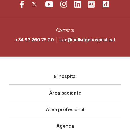
Contacta
+34 93 260 75 00
|
uac@bellvitgehospital.cat
Navegació
El hospital
principal
Área paciente
Área profesional
Agenda