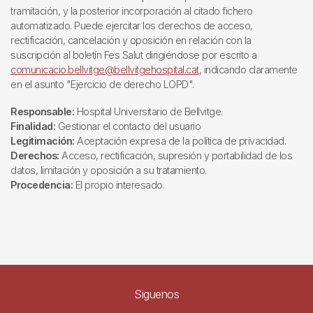
tramitación, y la posterior incorporación al citado fichero
automatizado. Puede ejercitar los derechos de acceso,
rectificación, cancelación y oposición en relación con la
suscripción al boletín Fes Salut dirigiéndose por escrito a
comunicacio.bellvitge@bellvitgehospital.cat
, indicando claramente
en el asunto "Ejercicio de derecho LOPD".
Responsable:
Hospital Universitario de Bellvitge.
Finalidad:
Gestionar el contacto del usuario
Legitimación:
Aceptación expresa de la política de privacidad.
Derechos:
Acceso, rectificación, supresión y portabilidad de los
datos, limitación y oposición a su tratamiento.
Procedencia:
El propio interesado.
Siguenos