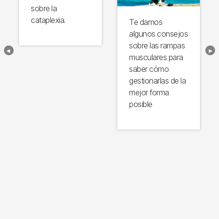
sobre la
cataplexia.
Te damos
algunos consejos
sobre las rampas
musculares para
saber cómo
gestionarlas de la
mejor forma
posible