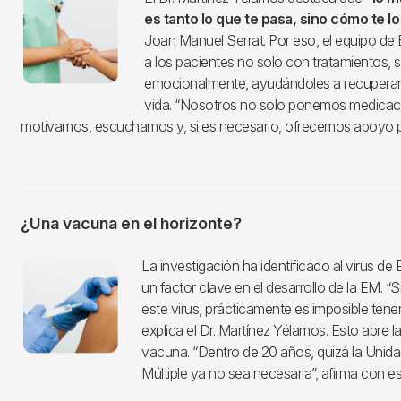
es tanto lo que te pasa, sino cómo te l
Joan Manuel Serrat. Por eso, el equipo de
a los pacientes no solo con tratamientos, 
emocionalmente, ayudándoles a recuperar 
vida. “Nosotros no solo ponemos medicac
motivamos, escuchamos y, si es necesario, ofrecemos apoyo p
¿Una vacuna en el horizonte?
Imagen
La investigación ha identificado al virus d
un factor clave en el desarrollo de la EM. “S
este virus, prácticamente es imposible tener 
explica el Dr. Martínez Yélamos. Esto abre l
vacuna. “Dentro de 20 años, quizá la Unida
Múltiple ya no sea necesaria”, afirma con e