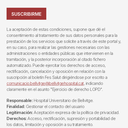
SUSCRIBIRME
La aceptación de estas condiciones, supone que dé el
consentimiento al tratamiento de sus datos personales para la
prestación de los servicios que solicite a través de este portal y,
en su caso, para realizar las gestiones necesarias con las
administraciones o entidades públicas que intervienen en la
tramitación, y la posterior incorporación al citado fichero
automatizado. Puede ejercitar los derechos de acceso,
rectificación, cancelación y oposición en relación con la
suscripción al boletín Fes Salut dirigiéndose por escrito a
comunicacio.bellvitge@bellvitgehospital.cat
, indicando
claramente en el asunto "Ejercicio de derecho LOPD".
Responsable:
Hospital Universitario de Bellvitge.
Finalidad:
Gestionar el contacto del usuario
Legitimación:
Aceptación expresa de la política de privacidad.
Derechos:
Acceso, rectificación, supresión y portabilidad de
los datos, limitación y oposición a su tratamiento.