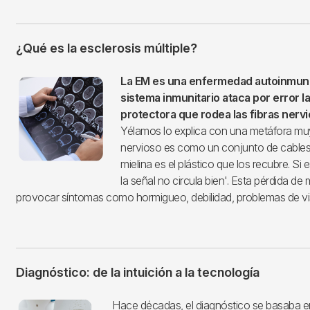
¿Qué es la esclerosis múltiple?
Imagen
La EM es una enfermedad autoinmune
sistema inmunitario ataca por error la
protectora que rodea las fibras nerv
Yélamos lo explica con una metáfora muy 
nervioso es como un conjunto de cables e
mielina es el plástico que los recubre. Si 
la señal no circula bien'. Esta pérdida de
provocar síntomas como hormigueo, debilidad, problemas de vis
Diagnóstico: de la intuición a la tecnología
Imagen
Hace décadas, el diagnóstico se basaba en