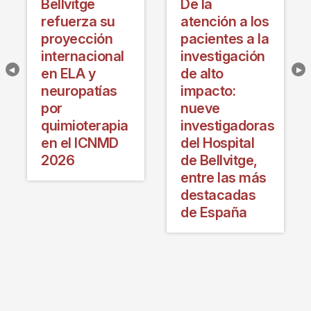
Bellvitge
De la
refuerza su
atención a los
proyección
pacientes a la
internacional
investigación
en ELA y
de alto
neuropatías
impacto:
por
nueve
quimioterapia
investigadoras
en el ICNMD
del Hospital
2026
de Bellvitge,
entre las más
destacadas
de España