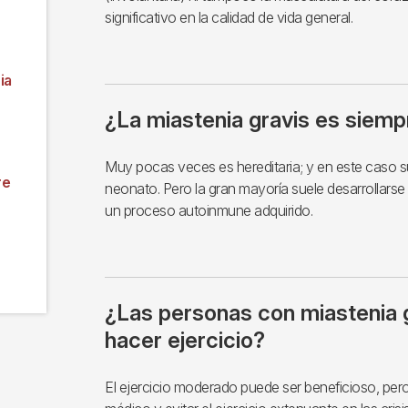
significativo en la calidad de vida general.
ia
¿La miastenia gravis es siemp
Muy pocas veces es hereditaria; y en este caso s
re
neonato. Pero la gran mayoría suele desarrollarse
un proceso autoinmune adquirido.
¿Las personas con miastenia 
hacer ejercicio?
El ejercicio moderado puede ser beneficioso, per