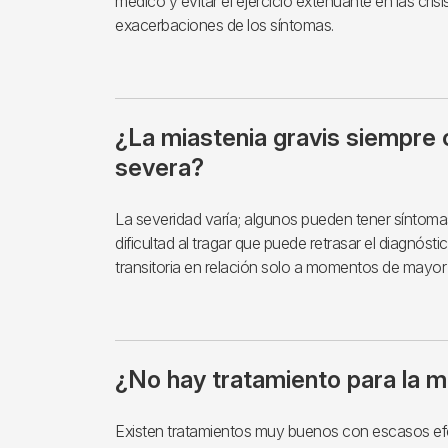
médico y evitar el ejercicio extenuante en las cris
exacerbaciones de los síntomas.
¿La miastenia gravis siempre 
severa?
La severidad varía; algunos pueden tener síntomas
dificultad al tragar que puede retrasar el diagnós
transitoria en relación solo a momentos de mayor 
¿No hay tratamiento para la m
Existen tratamientos muy buenos con escasos e