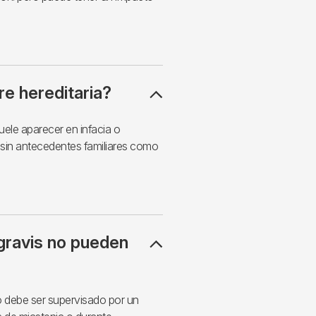
re hereditaria?
uele aparecer en infacia o
 sin antecedentes familiares como
gravis no pueden
o debe ser supervisado por un