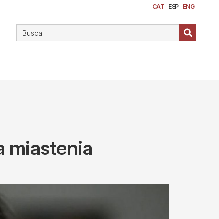
CAT
ESP
ENG
a miastenia