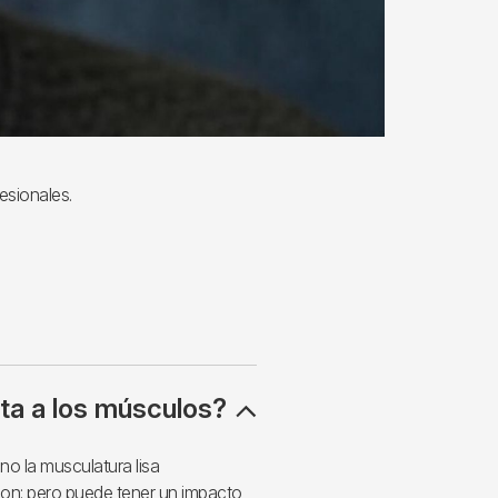
esionales.
cta a los músculos?
no la musculatura lisa
azon: pero puede tener un impacto