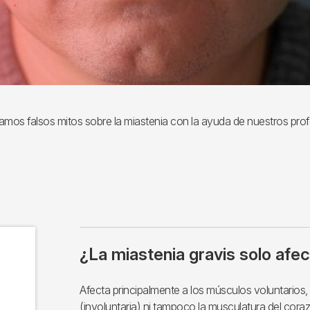
os falsos mitos sobre la miastenia con la ayuda de nuestros prof
¿La miastenia gravis solo afe
Afecta principalmente a los músculos voluntarios, 
(involuntaria) ni tampoco la musculatura del cor