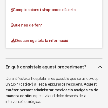
Complicacions i símptomes d’alerta
Què heu de fer?
Descarrega tota la informació
En què consisteix aquest procediment?
Durant l'estada hospitalària, es possible que se us col·loqui
un tub fi (catèter) a l'espai epidural de l'esquena.
Aquest
catèter permet administrar medicació analgèsica de
manera contínua
per evitar el dolor després de la
intervenció quirúrgica.