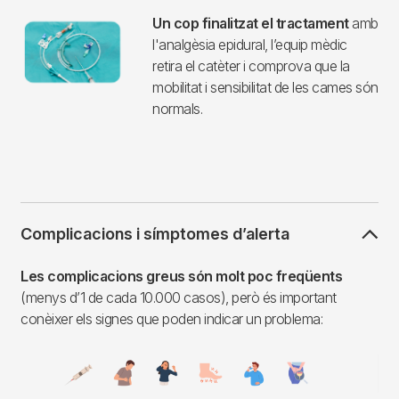
Un cop finalitzat el tractament
amb
l'analgèsia epidural, l’equip mèdic
retira el catèter i comprova que la
mobilitat i sensibilitat de les cames són
normals.
Complicacions i símptomes d’alerta
Les complicacions greus són molt poc freqüents
(menys d’1 de cada 10.000 casos), però és important
conèixer els signes que poden indicar un problema:
Imagen