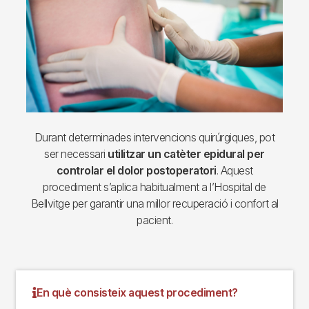
Durant determinades intervencions quirúrgiques, pot
ser necessari
utilitzar un catèter epidural per
controlar el dolor postoperatori
. Aquest
procediment s’aplica habitualment a l’Hospital de
Bellvitge per garantir una millor recuperació i confort al
pacient.
En què consisteix aquest procediment?