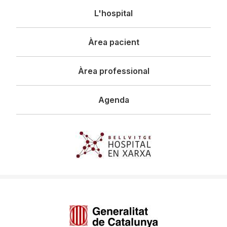
Navegació
L'hospital
principal
Àrea pacient
Àrea professional
Agenda
Imagen