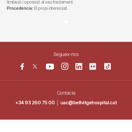
limitació i oposició al seu tractament.
Procedència:
El propi interessat.
Segueix-nos
Contacta
+34 93 260 75 00
|
uac@bellvitgehospital.cat