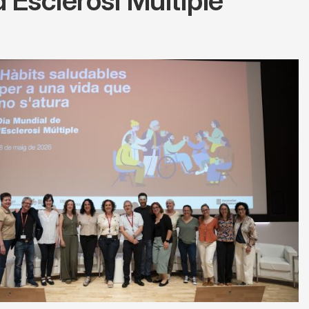
d’Esclerosi Múltiple