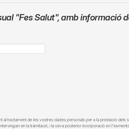
sual
"Fes Salut"
,
amb informació de
tractament de les vostres dades personals per a la prestació dels servei
rvinguin en la tramitació, i la seva posterior incorporació en l'esmentat 