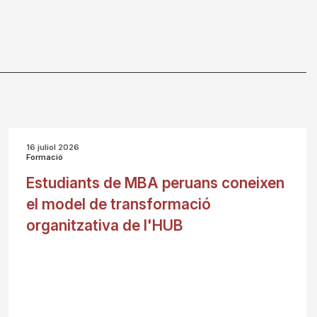
16 juliol 2026
Formació
Estudiants de MBA peruans coneixen
el model de transformació
organitzativa de l'HUB