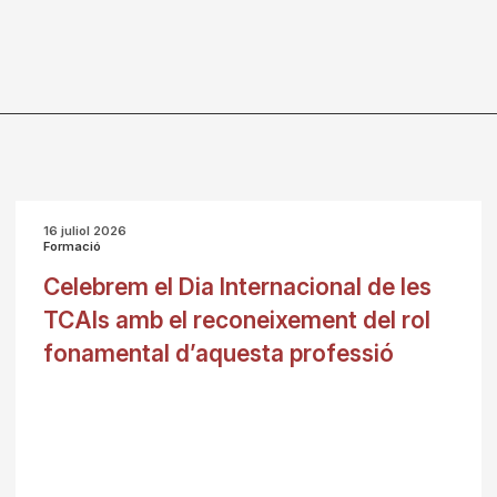
16 juliol 2026
Formació
Celebrem el Dia Internacional de les
TCAIs amb el reconeixement del rol
fonamental d’aquesta professió