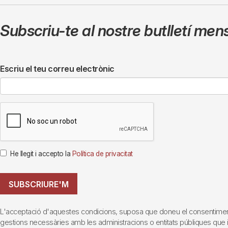
Subscriu-te al nostre butlletí men
Escriu el teu correu electrònic
He llegit i accepto la
Política de privacitat
SUBSCRIURE'M
L'acceptació d'aquestes condicions, suposa que doneu el consentiment al 
gestions necessàries amb les administracions o entitats públiques que inte