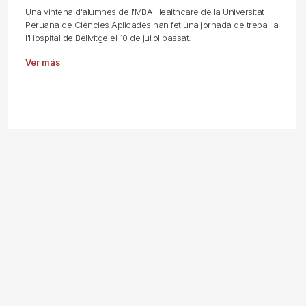
Una vintena d'alumnes de l'MBA Healthcare de la Universitat
Peruana de Ciències Aplicades han fet una jornada de treball a
l'Hospital de Bellvitge el 10 de juliol passat.
Ver más