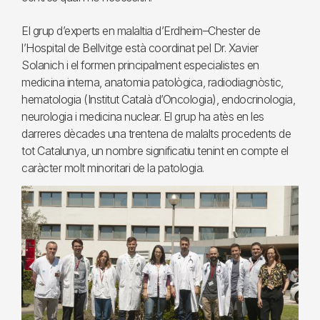
El grup d’experts en malaltia d’Erdheim–Chester de
l’Hospital de Bellvitge està coordinat pel Dr. Xavier
Solanich i el formen principalment especialistes en
medicina interna, anatomia patològica, radiodiagnòstic,
hematologia (Institut Català d’Oncologia), endocrinologia,
neurologia i medicina nuclear. El grup ha atès en les
darreres dècades una trentena de malalts procedents de
tot Catalunya, un nombre significatiu tenint en compte el
caràcter molt minoritari de la patologia.