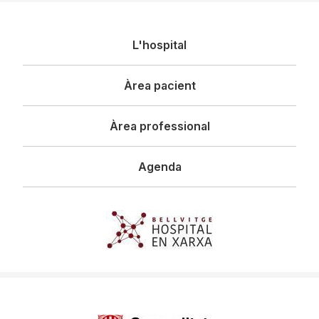
Navegació
L'hospital
principal
Àrea pacient
Àrea professional
Agenda
Imagen