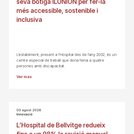
seva botiga ILUNION per fer-la
més accessible, sostenible i
inclusiva
L’establiment, present a l’Hospital des de l’any 2002, és un
centre especial de treball que dona feina a quatre
persones amb discapacitat.
Ver más
03 agost 2026
Innovació
L’Hospital de Bellvitge redueix