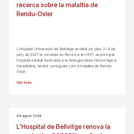
recerca sobre la malaltia de
Rendu-Osler
L’Hospital Universitari de Bellvitge acollirà els dies 3 i 4 de
juny de 2027 la Jornada de Recerca en HHT, la principal
trobada estatal dedicada a la telangiectàsia hemorràgica
hereditària, també coneguda com a malaltia de Rendu-
Osler.
Ver más
04 agost 2026
L’Hospital de Bellvitge renova la