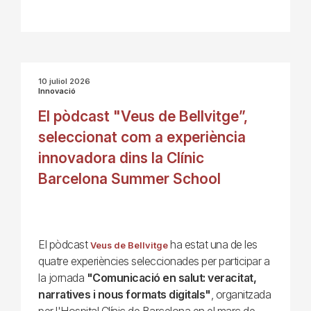
10 juliol 2026
Innovació
El pòdcast "Veus de Bellvitge”,
seleccionat com a experiència
innovadora dins la Clínic
Barcelona Summer School
El pòdcast
ha estat una de les
Veus de Bellvitge
quatre experiències seleccionades per participar a
la jornada
"Comunicació en salut: veracitat,
narratives i nous formats digitals"
, organitzada
per l'Hospital Clínic de Barcelona en el marc de