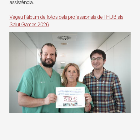
assistència.
Vegeu l'àlbum de fotos dels professionals de l'HUB als
Salut Games 2026