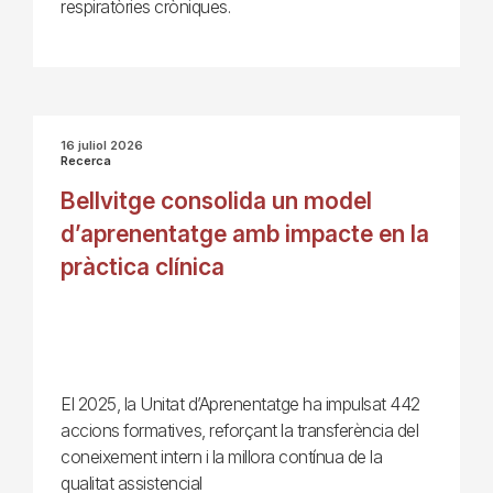
respiratòries cròniques.
16 juliol 2026
Recerca
Bellvitge consolida un model
d’aprenentatge amb impacte en la
pràctica clínica
El 2025, la Unitat d’Aprenentatge ha impulsat 442
accions formatives, reforçant la transferència del
coneixement intern i la millora contínua de la
qualitat assistencial