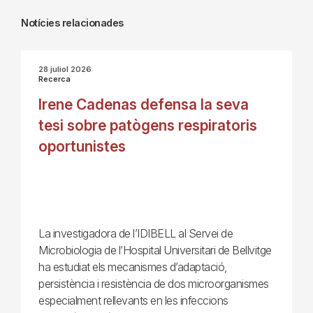
Notícies relacionades
28 juliol 2026
Recerca
Irene Cadenas defensa la seva
tesi sobre patògens respiratoris
oportunistes
La investigadora de l’IDIBELL al Servei de
Microbiologia de l’Hospital Universitari de Bellvitge
ha estudiat els mecanismes d’adaptació,
persistència i resistència de dos microorganismes
especialment rellevants en les infeccions