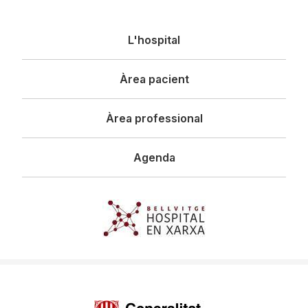
Navegació
L'hospital
principal
Àrea pacient
Àrea professional
Agenda
Imagen