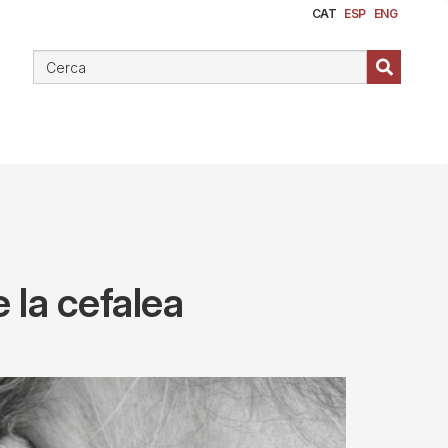
CAT
ESP
ENG
 la cefalea