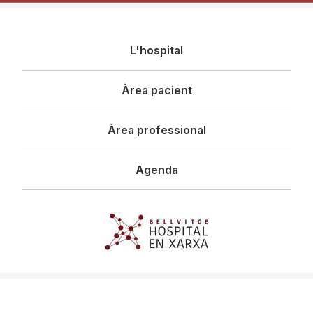
Navegació
L'hospital
principal
Àrea pacient
Àrea professional
Agenda
Imagen