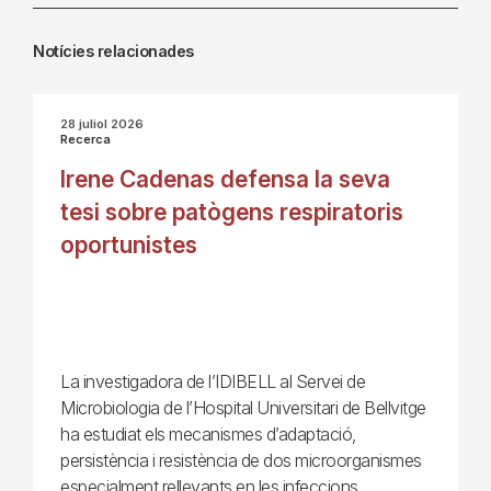
Notícies relacionades
28 juliol 2026
Recerca
Irene Cadenas defensa la seva
tesi sobre patògens respiratoris
oportunistes
La investigadora de l’IDIBELL al Servei de
Microbiologia de l’Hospital Universitari de Bellvitge
ha estudiat els mecanismes d’adaptació,
persistència i resistència de dos microorganismes
especialment rellevants en les infeccions