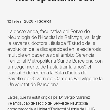
Recerca
12 febrer 2026
-
La doctoranda, facultativa del Servei de
Neurologia de l’Hospital de Bellvitge, va llegir
la seva tesi doctoral, titulada “Estudio de la
evolución de la discapacidad en la esclerosis
múltiple en pacientes del ámbito Gerencia
Territorial Metropolitana Sur de Barcelona con
un seguimiento de hasta treinta años”, el
passat 6 de febrer a la Sala d’actes del
Pavelló de Govern del Campus Bellvitge de la
Universitat de Barcelona.
La tesi, que ha estat dirigida pel Dr. Sergio Martínez
Yélamos, cap de secció del Servei de Neurologia i
coordinador de la Unitat d’Esclerosi Múltiple de l’HUB,