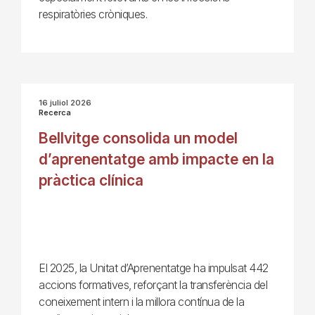
respiratòries cròniques.
16 juliol 2026
Recerca
Bellvitge consolida un model
d’aprenentatge amb impacte en la
pràctica clínica
El 2025, la Unitat d’Aprenentatge ha impulsat 442
accions formatives, reforçant la transferència del
coneixement intern i la millora contínua de la