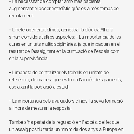
- La necessitat de comptar amb més pacients,
augmentant el poder estadístic gràcies a més temps de
reclutament.
- L'heterogeneïtat clínica, genètica i biològica Alhora
s'han considerat altres aspectes: - La importància de les
cures en unitats multidisciplinàries, ja que impacten en el
resultat de l’assaig, tant en la puntuació de l'escala com
en la supervivència.
- L’impacte de centralitzar els treballs en unitats de
referència, de manera que es limita l'accés dels pacients,
esbiaixant la població a estudi.
- La importància dels avaluadors clínics, la seva formació
a l'hora de mesurar la resposta.
També s'ha parlat de la regulació en l'accés, del fet que
un assaig positiu tarda un mínim de dos anys a Europa en