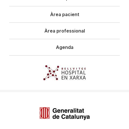
principal
Àrea pacient
Àrea professional
Agenda
Imagen