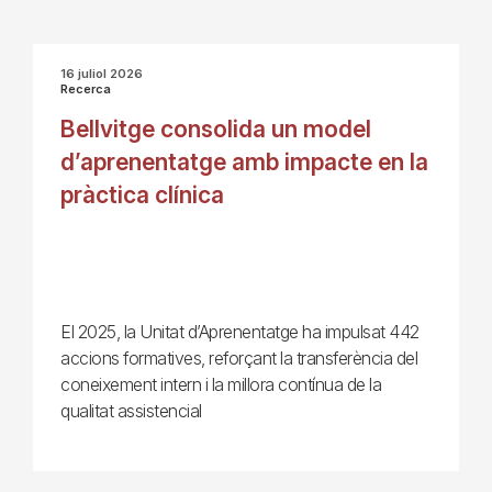
16 juliol 2026
Recerca
Bellvitge consolida un model
d’aprenentatge amb impacte en la
pràctica clínica
El 2025, la Unitat d’Aprenentatge ha impulsat 442
accions formatives, reforçant la transferència del
coneixement intern i la millora contínua de la
qualitat assistencial