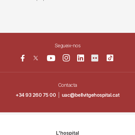
Segueix-nos
Contacta
+34 93 260 75 00
|
uac@bellvitgehospital.cat
Navegació
L'hospital