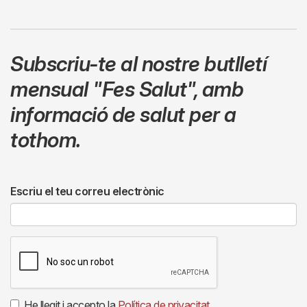
Subscriu-te al nostre butlletí
mensual
"Fes Salut"
,
amb
informació de salut per a
tothom.
Escriu el teu correu electrònic
He llegit i accepto la
Política de privacitat