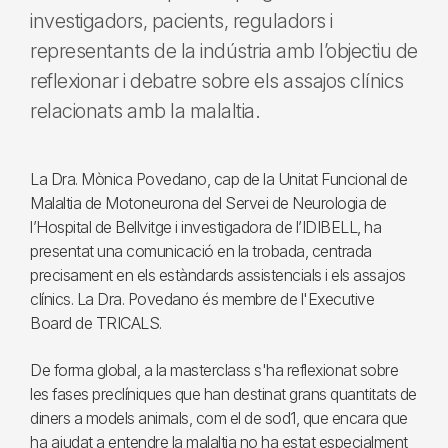
investigadors, pacients, reguladors i
representants de la indústria amb l’objectiu de
reflexionar i debatre sobre els assajos clínics
relacionats amb la malaltia.
La Dra. Mònica Povedano, cap de la Unitat Funcional de
Malaltia de Motoneurona del Servei de Neurologia de
l’Hospital de Bellvitge i investigadora de l’IDIBELL, ha
presentat una comunicació en la trobada, centrada
precisament en els estàndards assistencials i els assajos
clínics. La Dra. Povedano és membre de l'Executive
Board de TRICALS.
De forma global, a la masterclass s'ha reflexionat sobre
les fases preclíniques que han destinat grans quantitats de
diners a models animals, com el de sod1, que encara que
ha ajudat a entendre la malaltia no ha estat especialment