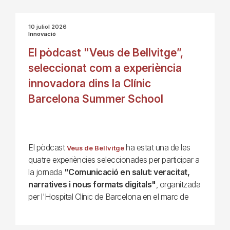
10 juliol 2026
Innovació
El pòdcast "Veus de Bellvitge”,
seleccionat com a experiència
innovadora dins la Clínic
Barcelona Summer School
El pòdcast
ha estat una de les
Veus de Bellvitge
quatre experiències seleccionades per participar a
la jornada
"Comunicació en salut: veracitat,
narratives i nous formats digitals"
, organitzada
per l'Hospital Clínic de Barcelona en el marc de