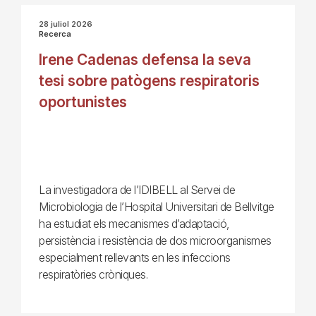
28 juliol 2026
Recerca
Irene Cadenas defensa la seva
tesi sobre patògens respiratoris
oportunistes
La investigadora de l’IDIBELL al Servei de
Microbiologia de l’Hospital Universitari de Bellvitge
ha estudiat els mecanismes d’adaptació,
persistència i resistència de dos microorganismes
especialment rellevants en les infeccions
respiratòries cròniques.