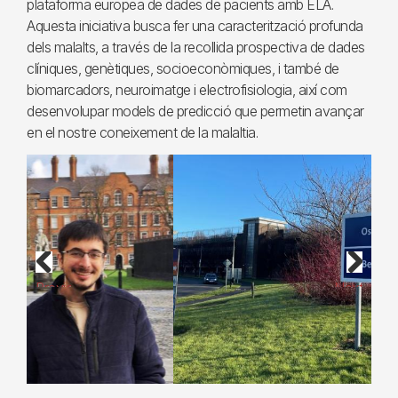
plataforma europea de dades de pacients amb ELA.
Aquesta iniciativa busca fer una caracterització profunda
dels malalts, a través de la recollida prospectiva de dades
clíniques, genètiques, socioeconòmiques, i també de
biomarcadors, neuroimatge i electrofisiologia, així com
desenvolupar models de predicció que permetin avançar
en el nostre coneixement de la malaltia.
Previous
Next