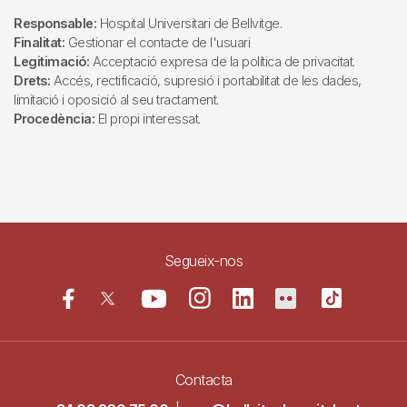
Responsable:
Hospital Universitari de Bellvitge.
Finalitat:
Gestionar el contacte de l'usuari
Legitimació:
Acceptació expresa de la política de privacitat.
Drets:
Accés, rectificació, supresió i portabilitat de les dades,
limitació i oposició al seu tractament.
Procedència:
El propi interessat.
Segueix-nos
Contacta