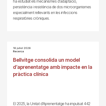
ha estudiat els mecanismes d’adaptació,
persistència i resistència de dos microorganismes
especialment rellevants en les infeccions
respiratòries cròniques.
16 juliol 2026
Recerca
Bellvitge consolida un model
d’aprenentatge amb impacte en la
pràctica clínica
El 2025, la Unitat d’Aprenentatge ha impulsat 442