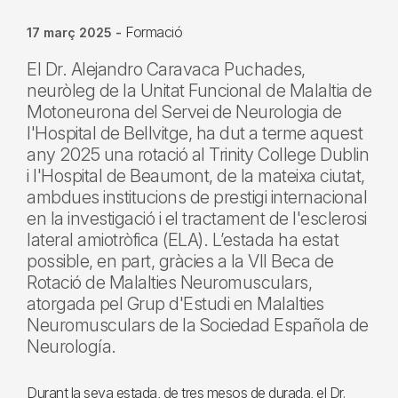
Formació
17 març 2025
-
El Dr. Alejandro Caravaca Puchades,
neuròleg de la Unitat Funcional de Malaltia de
Motoneurona del Servei de Neurologia de
l'Hospital de Bellvitge, ha dut a terme aquest
any 2025 una rotació al Trinity College Dublin
i l'Hospital de Beaumont, de la mateixa ciutat,
ambdues institucions de prestigi internacional
en la investigació i el tractament de l'esclerosi
lateral amiotròfica (ELA). L’estada ha estat
possible, en part, gràcies a la VII Beca de
Rotació de Malalties Neuromusculars,
atorgada pel Grup d'Estudi en Malalties
Neuromusculars de la Sociedad Española de
Neurología.
Durant la seva estada, de tres mesos de durada, el Dr.