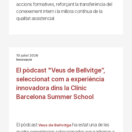
accions formatives, reforçant la transferència del
coneixement intern i la millora contínua de la
qualitat assistencial
10 juliol 2026
Innovació
El pòdcast "Veus de Bellvitge”,
seleccionat com a experiència
innovadora dins la Clínic
Barcelona Summer School
El pòdcast
ha estat una de les
Veus de Bellvitge
quatre experiències seleccionades per participar a