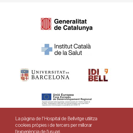
La pàgina de l'Hospital de Bellvitge utilitza
cookies pròpies i de tercers per millorar
Pie
l’experiència de l’usuari.
Contacte