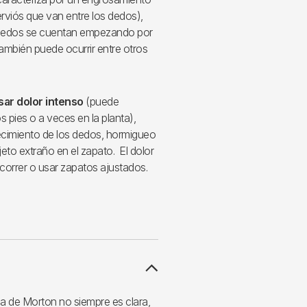
nerviós que van entre los dedos),
s dedos se cuentan empezando por
ambién puede ocurrir entre otros
ar dolor intenso
(puede
os pies o a veces en la planta),
cimiento de los dedos, hormigueo
eto extraño en el zapato. El dolor
 correr o usar zapatos ajustados.
a de Morton no siempre es clara,