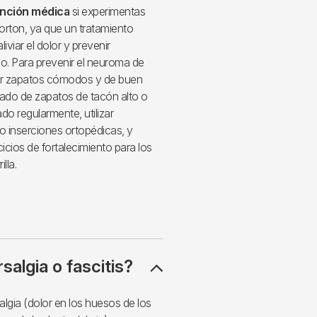
ención médica
si experimentas
rton, ya que un tratamiento
viar el dolor y prevenir
o. Para prevenir el neuroma de
ar zapatos cómodos y de buen
ngado de zapatos de tacón alto o
do regularmente, utilizar
o inserciones ortopédicas, y
cicios de fortalecimiento para los
lla.
algia o fascitis?
algia (dolor en los huesos de los