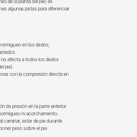
nes de la planta del pie) es
nes algunas pistas para diferenciar
hormigueo en los dedos,
ustados.
ro no afecta a todos los dedos
l pie).
orar con la compresión directa en
ón de presión en la parte anterior
 hormigueo ni acorchamiento.
al caminar, estar de pie durante
poner peso sobre el pie.