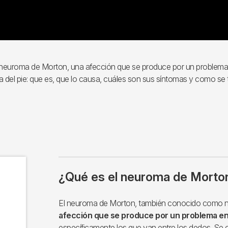
neuroma de Morton, una afección que se produce por un problema e
a del pie: que es, que lo causa, cuáles son sus síntomas y como se 
¿Qué es el neuroma de Morto
El neuroma de Morton, también conocido como ne
afección que se produce por un problema en l
específicamente los que van entre los dedos. Se 