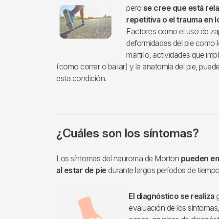
pero
se cree que está rel
repetitiva o el trauma en l
Factores como el uso de zap
deformidades del pie como l
martillo, actividades que impl
(como correr o bailar) y la anatomía del pie, pued
esta condición.
¿Cuáles son los síntomas?
Los síntomas del neuroma de Morton
pueden emp
al estar de pie
durante largos períodos de tiempo
El diagnóstico se realiza
g
evaluación de los síntomas,