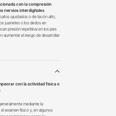
acionada con la compresión
os nervios interdigitales
.
atos ajustados o de tacón alto,
os juanetes o los dedos en
ican presión repetitiva en los pies
en aumentar el riesgo de desarrollar
eorar con la actividad física o
.
eneralmente mediante la
 el examen físico y, en algunos