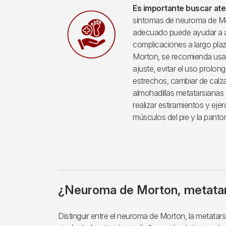
Es importante buscar at
síntomas de neuroma de Mo
adecuado puede ayudar a ali
complicaciones a largo plaz
Morton, se recomienda us
ajuste, evitar el uso prolo
estrechos, cambiar de calza
almohadillas metatarsianas 
realizar estiramientos y ejer
músculos del pie y la pantorri
¿Neuroma de Morton, metatars
Distinguir entre el neuroma de Morton, la metatars