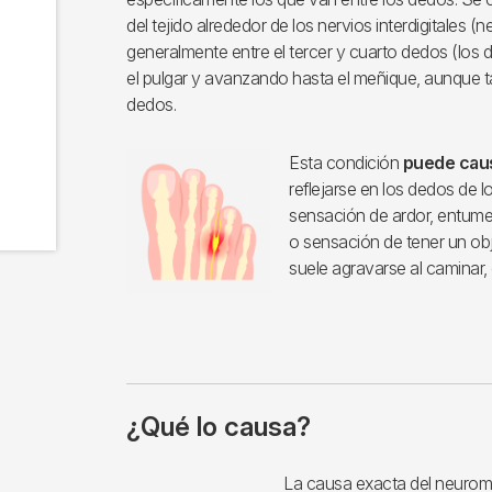
del tejido alrededor de los nervios interdigitales (
generalmente entre el tercer y cuarto dedos (lo
el pulgar y avanzando hasta el meñique, aunque t
dedos.
Esta condición
puede caus
reflejarse en los dedos de l
sensación de ardor, entume
o sensación de tener un obj
suele agravarse al caminar,
¿Qué lo causa?
Imagen
La causa exacta del neurom