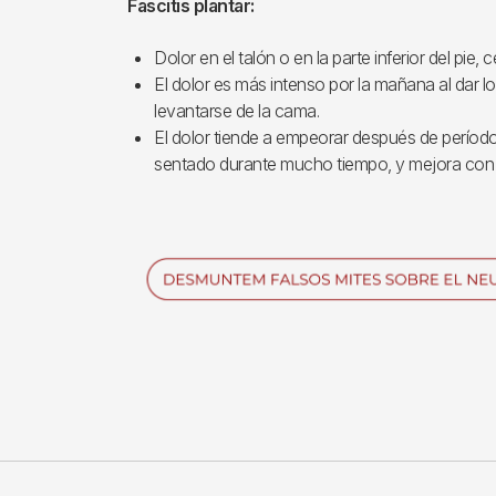
Fascitis plantar:
Dolor en el talón o en la parte inferior del pie, 
El dolor es más intenso por la mañana al dar 
levantarse de la cama.
El dolor tiende a empeorar después de período
sentado durante mucho tiempo, y mejora con 
Imagen