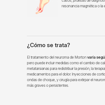
casos, pruebas de diagnós
resonancia magnética o la e
¿Cómo se trata?
El tratamiento del neuroma de Morton
varía segú
pero puede incluir medidas como el cambio de cal
metatarsianas para redistribuir la presión, la terapia
medicamentos para el dolor. Inyecciones de cortic
ondas de choque, y cirugía para extirpar el neu
más graves o persistentes.