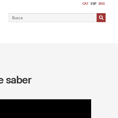
CAT
ESP
ENG
e saber