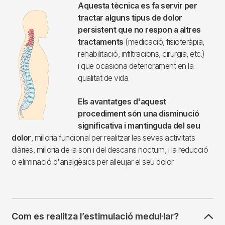
Imagen
Aquesta tècnica es fa servir per
tractar alguns tipus de dolor
persistent que no respon a altres
tractaments
(medicació, fisioteràpia,
rehabilitació, infiltracions, cirurgia, etc.)
i que ocasiona deteriorament en la
qualitat de vida.
Els avantatges d'aquest
procediment són una disminució
significativa i mantinguda del seu
dolor
, milloria funcional per realitzar les seves activitats
diàries, milloria de la son i del descans nocturn, i la reducció
o eliminació d'analgèsics per alleujar el seu dolor.
Com es realitza l’estimulació medul·lar?