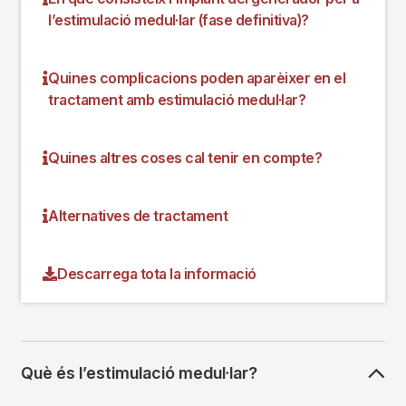
l’estimulació medul·lar (fase definitiva)?
Quines complicacions poden aparèixer en el
tractament amb estimulació medul·lar?
Quines altres coses cal tenir en compte?
Alternatives de tractament
Descarrega tota la informació
Què és l’estimulació medul·lar?