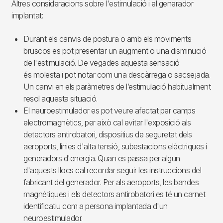
Altres consideracions sobre l'estimulació i el generador
implantat:
Durant els canvis de postura o amb els moviments
bruscos es pot presentar un augment o una disminució
de l'estimulació. De vegades aquesta sensació
és molesta i pot notar com una descàrrega o sacsejada.
Un canvi en els paràmetres de l’estimulació habitualment
resol aquesta situació.
El neuroestimulador es pot veure afectat per camps
electromagnètics, per això cal evitar l'exposició als
detectors antirobatori, dispositius de seguretat dels
aeroports, línies d'alta tensió, subestacions elèctriques i
generadors d'energia. Quan es passa per algun
d'aquests llocs cal recordar seguir les instruccions del
fabricant del generador. Per als aeroports, les bandes
magnètiques i els detectors antirobatori es té un carnet
identificatiu com a persona implantada d'un
neuroestimulador.