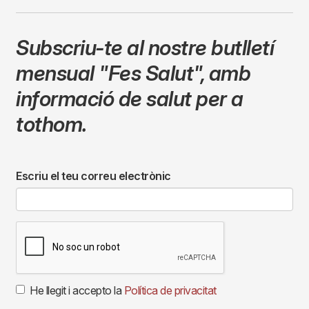
Subscriu-te al nostre butlletí
mensual
"Fes Salut"
,
amb
informació de salut per a
tothom.
Escriu el teu correu electrònic
He llegit i accepto la
Política de privacitat