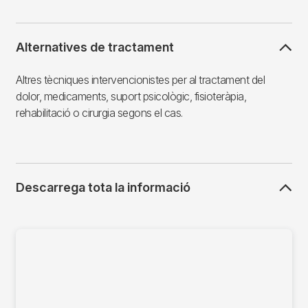
Alternatives de tractament
Altres tècniques intervencionistes per al tractament del
dolor, medicaments, suport psicològic, fisioteràpia,
rehabilitació o cirurgia segons el cas.
Descarrega tota la informació