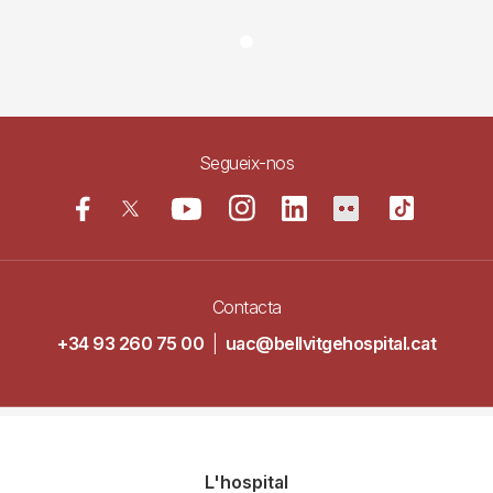
Segueix-nos
Contacta
+34 93 260 75 00
|
uac@bellvitgehospital.cat
Navegació
L'hospital