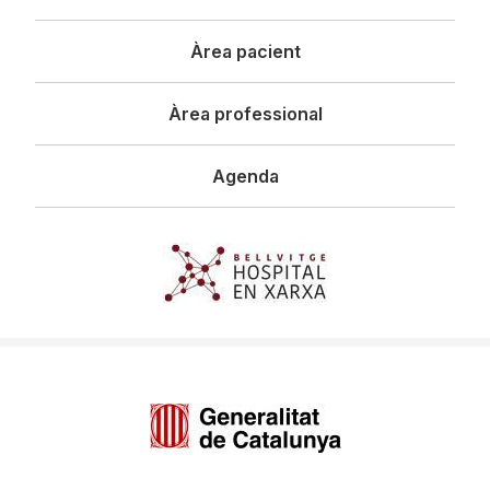
principal
Àrea pacient
Àrea professional
Agenda
Imagen