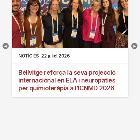
NOTÍCIES
22 juliol 2026
Bellvitge reforça la seva projecció
internacional en ELA i neuropaties
per quimioteràpia a l’ICNMD 2026