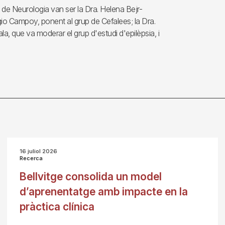
 de Neurologia van ser la Dra. Helena Bejr-
o Campoy, ponent al grup de Cefalees; la Dra.
la, que va moderar el grup d'estudi d'epilèpsia, i
16 juliol 2026
Recerca
Bellvitge consolida un model
d’aprenentatge amb impacte en la
pràctica clínica