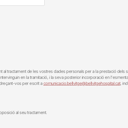
tractament de les vostres dades personals per a la prestació dels servei
rvinguin en la tramitació, i la seva posterior incorporació en l'esmentat 
reçant-vos per escrit a
comunicacio.bellvitge@bellvitgehospital.cat
, in
i oposició al seu tractament.