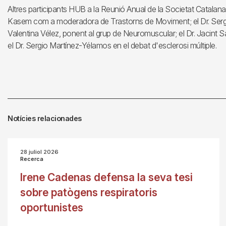
Altres participants HUB a la Reunió Anual de la Societat Catalana
Kasem com a moderadora de Trastorns de Moviment; el Dr. Sergi
Valentina Vélez, ponent al grup de Neuromuscular; el Dr. Jacint Sa
el Dr. Sergio Martínez-Yélamos en el debat d'esclerosi múltiple.
Notícies relacionades
28 juliol 2026
Recerca
Irene Cadenas defensa la seva tesi
sobre patògens respiratoris
oportunistes