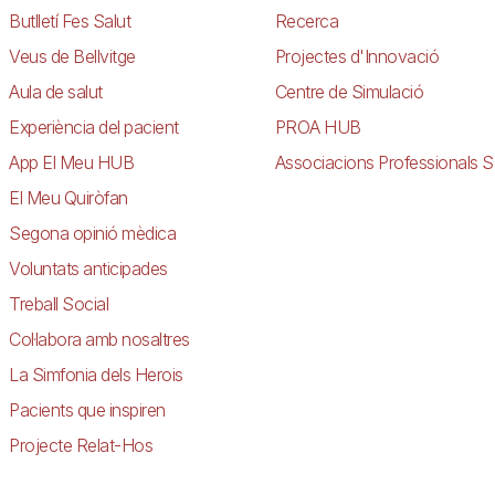
Butlletí Fes Salut
Recerca
Veus de Bellvitge
Projectes d'Innovació
Aula de salut
Centre de Simulació
Experiència del pacient
PROA HUB
App El Meu HUB
Associacions Professionals S
El Meu Quiròfan
Segona opinió mèdica
Voluntats anticipades
Treball Social
Col·labora amb nosaltres
La Simfonia dels Herois
Pacients que inspiren
Projecte Relat-Hos