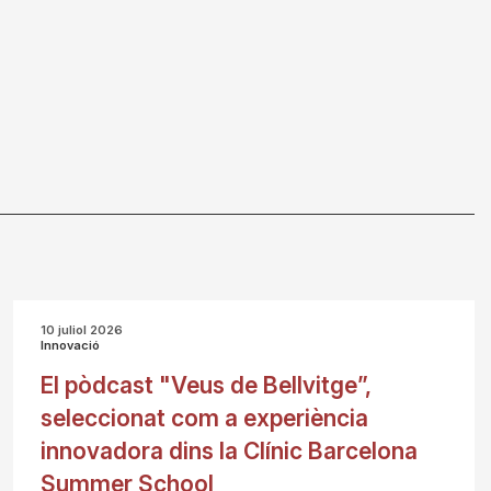
10 juliol 2026
Innovació
El pòdcast "Veus de Bellvitge”,
seleccionat com a experiència
innovadora dins la Clínic Barcelona
Summer School