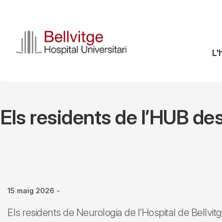
Vés
al
contingut
N
L'
pr
Els residents de l’HUB de
15 maig 2026
-
Els residents de Neurologia de l’Hospital de Bellvit