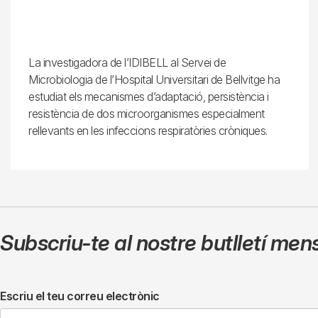
La investigadora de l’IDIBELL al Servei de
Microbiologia de l’Hospital Universitari de Bellvitge ha
estudiat els mecanismes d’adaptació, persistència i
resistència de dos microorganismes especialment
rellevants en les infeccions respiratòries cròniques.
Subscriu-te al nostre butlletí men
Escriu el teu correu electrònic