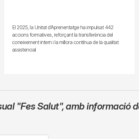
El 2025, la Unitat d’Aprenentatge ha impulsat 442
accions formatives, reforçant la transferència del
coneixement intern i la millora contínua de la qualitat
assistencial
sual
"Fes Salut"
,
amb informació de