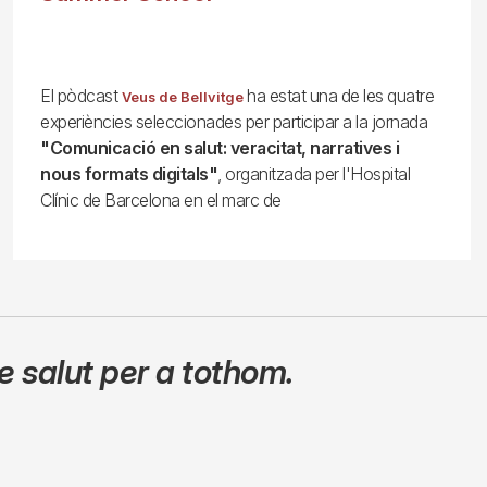
El pòdcast
ha estat una de les quatre
Veus de Bellvitge
experiències seleccionades per participar a la jornada
"Comunicació en salut: veracitat, narratives i
nous formats digitals"
, organitzada per l'Hospital
Clínic de Barcelona en el marc de
 salut per a tothom.