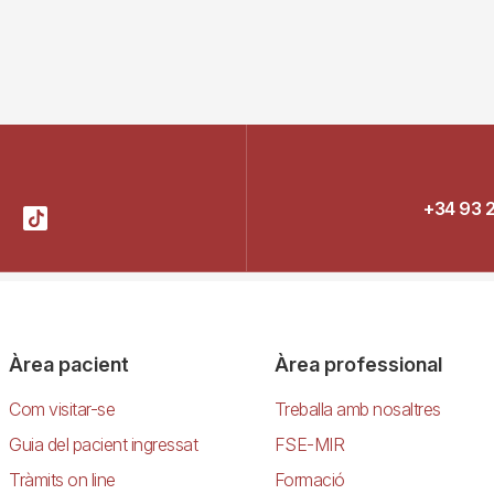
+34 93 
Àrea pacient
Àrea professional
Com visitar-se
Treballa amb nosaltres
Guia del pacient ingressat
FSE-MIR
Tràmits on line
Formació