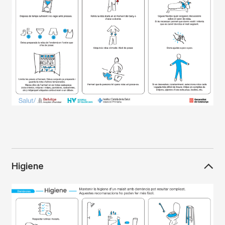
Higiene
Imagen