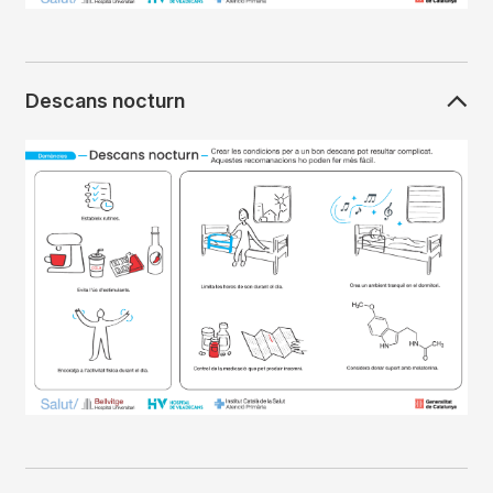
Descans nocturn
Imagen