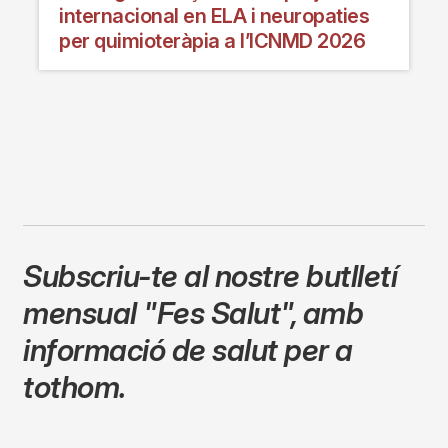
internacional en ELA i neuropaties
per quimioteràpia a l’ICNMD 2026
Subscriu-te al nostre butlletí
mensual
"Fes Salut"
,
amb
informació de salut per a
tothom.