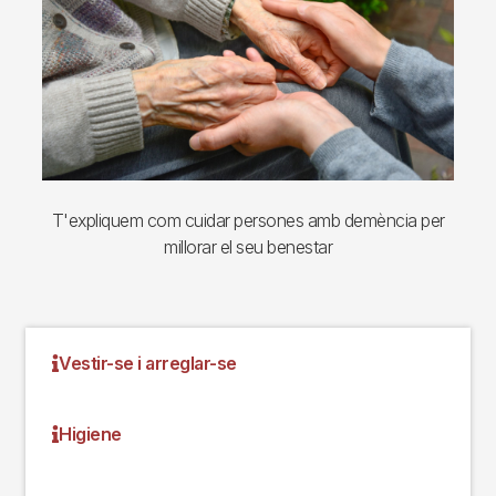
T'expliquem com cuidar persones amb demència per
millorar el seu benestar
Vestir-se i arreglar-se
Higiene