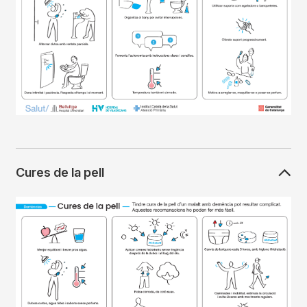
Cures de la pell
Imagen