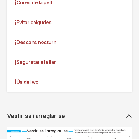
Cures de la pell
Evitar caigudes
Descans nocturn
Seguretat a la llar
Ús del wc
Vestir-se i arreglar-se
Imagen