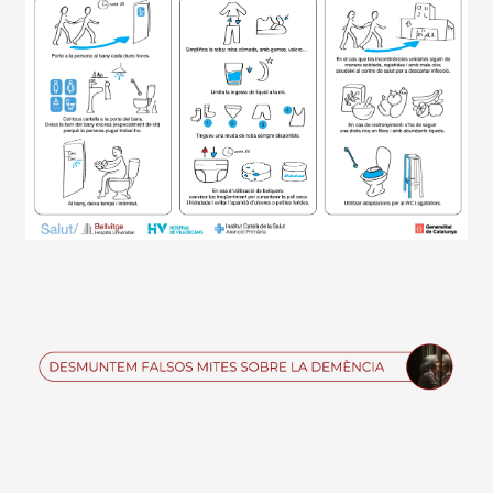
Imagen