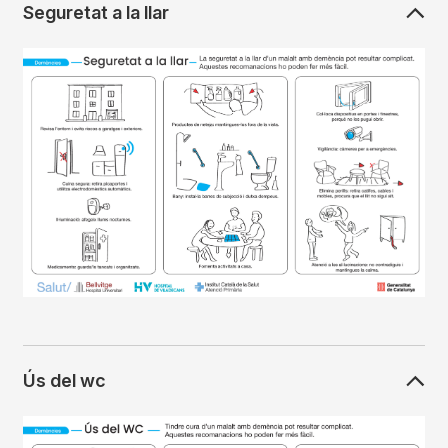
Seguretat a la llar
Imagen
Ús del wc
Imagen