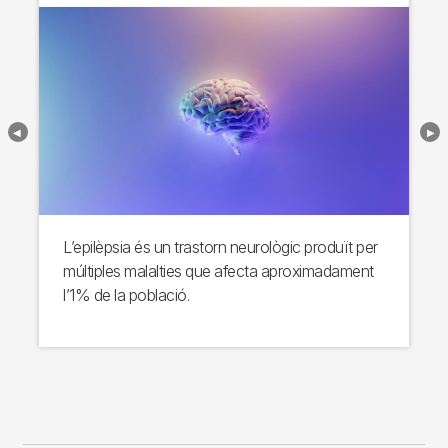
L’epilèpsia és un trastorn neurològic produït per
múltiples malalties que afecta aproximadament
l’1% de la població.