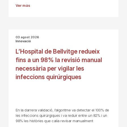
Ver más
03 agost 2026
Innovació
L’Hospital de Bellvitge redueix
fins a un 98% la revisió manual
necessària per vigilar les
infeccions quirúrgiques
En la darrera validació, l’algoritme va detectar el 100% de
les infeccions quirúrgiques i va reduir entre un 82% i un
98% les històries que calia revisar manualment