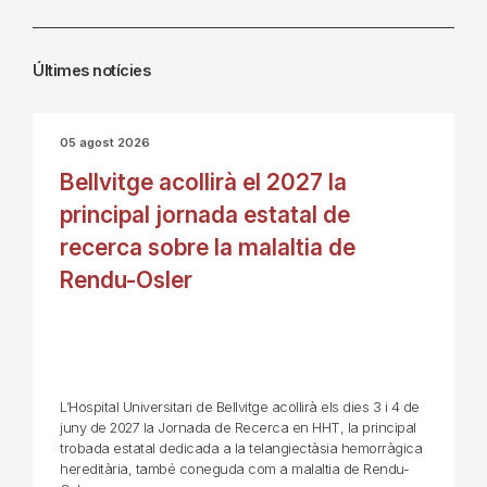
Últimes notícies
05 agost 2026
Bellvitge acollirà el 2027 la
principal jornada estatal de
recerca sobre la malaltia de
Rendu-Osler
L’Hospital Universitari de Bellvitge acollirà els dies 3 i 4 de
juny de 2027 la Jornada de Recerca en HHT, la principal
trobada estatal dedicada a la telangiectàsia hemorràgica
hereditària, també coneguda com a malaltia de Rendu-