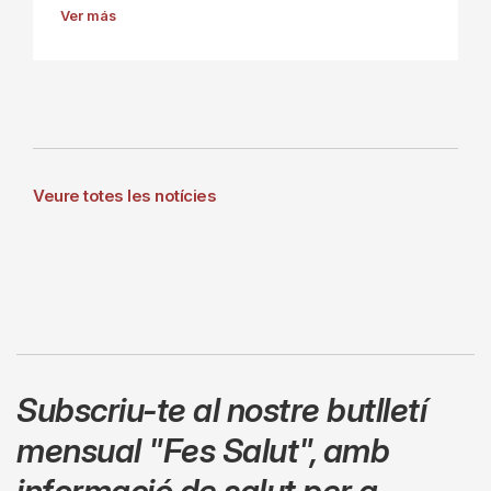
Ver más
Veure totes les notícies
Subscriu-te al nostre butlletí
mensual
"Fes Salut"
,
amb
informació de salut per a