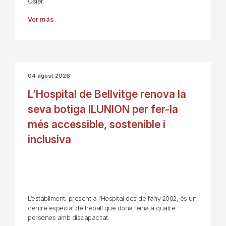
Osler.
Ver más
04 agost 2026
L’Hospital de Bellvitge renova la
seva botiga ILUNION per fer-la
més accessible, sostenible i
inclusiva
L’establiment, present a l’Hospital des de l’any 2002, és un
centre especial de treball que dona feina a quatre
persones amb discapacitat.