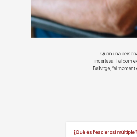
Quan una persona 
incertesa. Tal com ex
Bellvitge, “el moment
Què és l’esclerosi múltiple