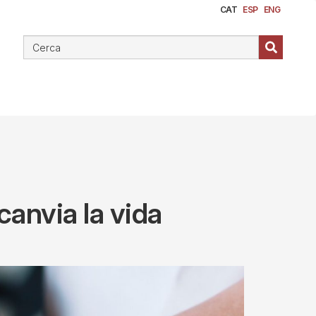
CAT
ESP
ENG
canvia la vida