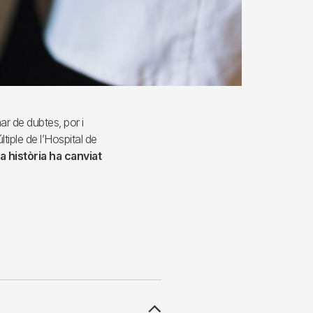
ar de dubtes, por i
tiple de l’Hospital de
la història ha canviat