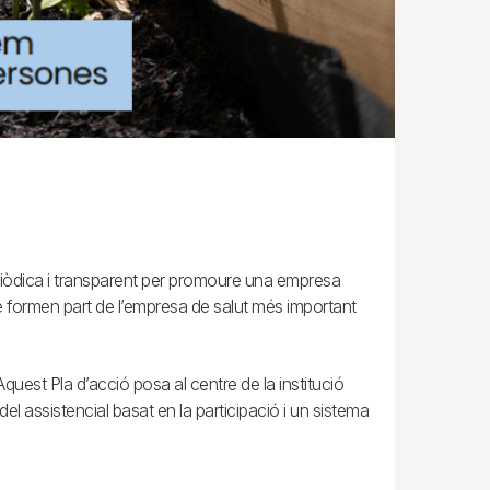
eriòdica i transparent per promoure una empresa
 que formen part de l’empresa de salut més important
quest Pla d’acció posa al centre de la institució
del assistencial basat en la participació i un sistema