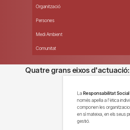
Organització
Persones
Medi Ambient
Comunitat
Quatre grans eixos d'actuació:
La
Responsabilitat Social
només apel·la a l'ètica indi
componen les organitzacion
en sí mateixa, en els seus 
gestió.