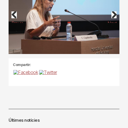
Previous
Next
Compartir:
Últimes notícies