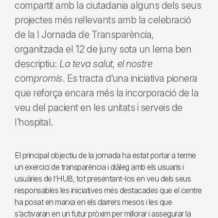
compartit amb la ciutadania alguns dels seus
projectes més rellevants amb la celebració
de la I Jornada de Transparència,
organitzada el 12 de juny sota un lema ben
descriptiu:
La teva salut, el nostre
compromís
. Es tracta d’una iniciativa pionera
que reforça encara més la incorporació de la
veu del pacient en les unitats i serveis de
l’hospital.
El principal objectiu de la jornada ha estat portar a terme
un exercici de transparència i diàleg amb els usuaris i
usuàries de l’HUB, tot presentant-los en veu dels seus
responsables les iniciatives més destacades que el centre
ha posat en marxa en els darrers mesos i les que
s’activaran en un futur pròxim per millorar i assegurar la