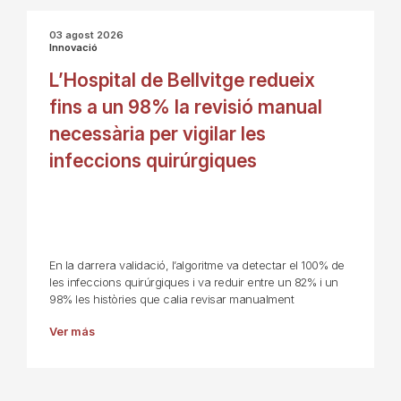
03 agost 2026
Innovació
L’Hospital de Bellvitge redueix
fins a un 98% la revisió manual
necessària per vigilar les
infeccions quirúrgiques
En la darrera validació, l’algoritme va detectar el 100% de
les infeccions quirúrgiques i va reduir entre un 82% i un
98% les històries que calia revisar manualment
Ver más