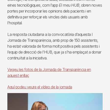
eines tecnològiques, com l’app
El meu HUB
, obren noves
portes per incorporar les opinions dels pacients i en
definitiva per reforçar els vincles dels usuaris amb
l’hospital.
La resposta ciutadana a la convocatòria d’aquesta I
Jornada de Transparència, amb prop de 150 assistents,
ha estat valorada de forma molt positiva pels assistents i
l’equip de direcció de l’HUB, que ja s’ha emplaçat a donar
continuïtat a la iniciativa.
Vegeu les fotos de la Jornada de Transparència en
aquest enllaç
Aquí podeu veure el vídeo de la jornada