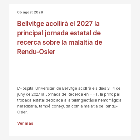
05 agost 2026
Bellvitge acollirà el 2027 la
principal jornada estatal de
recerca sobre la malaltia de
Rendu-Osler
L’Hospital Universitari de Bellvitge acollirà els dies 3 i 4 de
juny de 2027 la Jornada de Recerca en HHT, la principal
trobada estatal dedicada a la telangiectàsia hemorràgica
hereditària, també coneguda com a malaltia de Rendu-
Osler.
Ver más