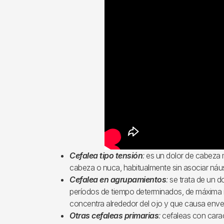
Cefalea tipo tensión
:
es un dolor de cabeza 
cabeza o nuca, habitualmente sin asociar náu
Cefalea en agrupamientos
:
se trata de un d
períodos de tiempo determinados, de máxima i
concentra alrededor del ojo y que causa envej
Otras cefaleas primarias
:
cefaleas con carac