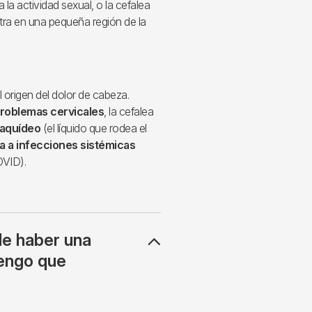
 la actividad sexual, o la cefalea
ra en una pequeña región de la
 origen del dolor de cabeza.
roblemas cervicales
, la cefalea
raquídeo
(el líquido que rodea el
a a infecciones sistémicas
OVID).
de haber una
engo que