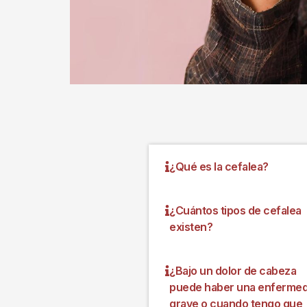
¿Qué es la cefalea?
¿Cuántos tipos de cefalea
existen?
¿Bajo un dolor de cabeza
puede haber una enferme
grave o cuando tengo que