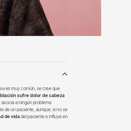
alea es muy común, se cree que
blación sufre dolor de cabeza
e asocia a ningún problema
te de un paciente, aunque, si no se
d de vida
del paciente e influye en