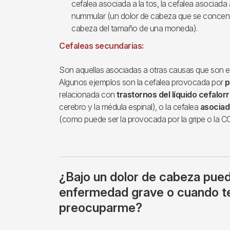
cefalea asociada a la tos, la cefalea asociada a
nummular (un dolor de cabeza que se concent
cabeza del tamaño de una moneda).
Cefaleas secundarias:
Son aquellas asociadas a otras causas que son el
Algunos ejemplos son la cefalea provocada por
p
relacionada con
trastornos del líquido cefalor
cerebro y la médula espinal), o la cefalea
asociad
(como puede ser la provocada por la gripe o la C
¿Bajo un dolor de cabeza pue
enfermedad grave o cuando t
preocuparme?