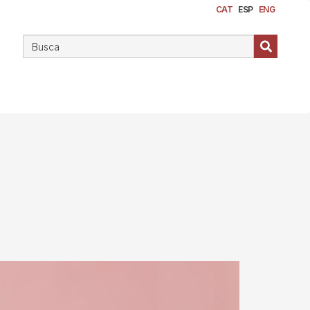
CAT
ESP
ENG