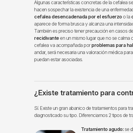
Algunas características concretas de la cefalea 
hacen sospechar la existencia de una enfermedad
cefalea desencadenada por el esfuerzo
o la
aparece de forma brusca y alcanza una intensida
También es preciso tener precaución en casos d
recidivante
en un mismo lugar que no se calma co
cefalea va acompañada por
problemas para hab
andar, será necesaria una valoración médica para
puedan estar asociadas.
¿Existe tratamiento para contr
Sí. Existe un gran abanico de tratamientos para tr
diagnosticado su tipo. Diferenciamos 2 tipos de tr
Tratamiento agudo:
se d