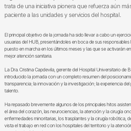
trata de una iniciativa pionera que refuerza aún más
paciente a las unidades y servicios del hospital.
El principal objetivo de la jornada ha sido llevar a cabo un ejerci
usuarias del HUB, presentándoles en boca de sus responsables l
puesto en marcha en los últimos meses y las que se activarán en
mejor atención sanitaria.
La Dra. Cristina Capdevila, gerente del Hospital Universitario de B
introducido la jornada con un completo resumen del posicionamie
transparencia; la innovación y la investigación; la experiencia de
talento.
Ha repasado brevemente algunos de los principales hitos asisten
el área del corazón, las neurociencias, la atención y la cirugía on
enfermedades minoritarias, los trasplantes y la cirugía robótica, 
vista el trabajo en red con los hospitales del territorio y la atenci