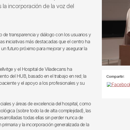
 la incorporación de la voz del
cio de transparencia y diálogo con los usuarios y
as iniciativas más destacadas que el centro ha
 un futuro próximo para mejorar y asegurar la
ellvitge y el Hospital de Viladecans ha
nto del HUB, basado en el trabajo en red; la
Compartir:
l paciente y el apoyo a los profesionales y su
ciales y áreas de excelencia del hospital, como
cológica (sobre todo la de alta complejidad), las
desarrolladas todas ellas sin perder nunca de
ón primaria y la incorporación generalizada de la