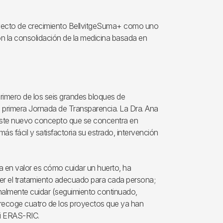
oyecto de crecimiento BellvitgeSuma+ como uno
on la consolidación de la medicina basada en
rimero de los seis grandes bloques de
a primera Jornada de Transparencia. La Dra. Ana
r este nuevo concepto que se concentra en
ás fácil y satisfactoria su estrado, intervención
 en valor es cómo cuidar un huerto, ha
ger el tratamiento adecuado para cada persona;
inalmente cuidar (seguimiento continuado,
recoge cuatro de los proyectos que ya han
 i ERAS-RIC.