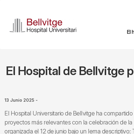
Pasar
al
contenido
principal
Na
El 
pr
El Hospital de Bellvitge
13 Junio 2025
-
El Hospital Universitario de Bellvitge ha compartid
proyectos más relevantes con la celebración de la
organizada el 12 de junio bajo un lema descriptivo