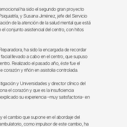
ar emocional ha sido el segundo gran proyecto
Psiquiatría, y Susana Jiménez, jefe del Servicio
ación de la atención de la salud mental que está
el conjunto asistencial del centro, con hitos
y Reparadora, ha sido la encargada de recordar
e facial llevado a cabo en el centro, que supuso
entro. Realizado el pasado año, éste fue el
 corazón y riñón en asistolia controlada.
igación y Universidades y director clínico del
a el corazón y que es la insuficiencia
 explicado su experiencia –muy satisfactoria- en
y el cambio que supone en el abordaje del
o ambulatorio, como impulsor de este cambio, ha