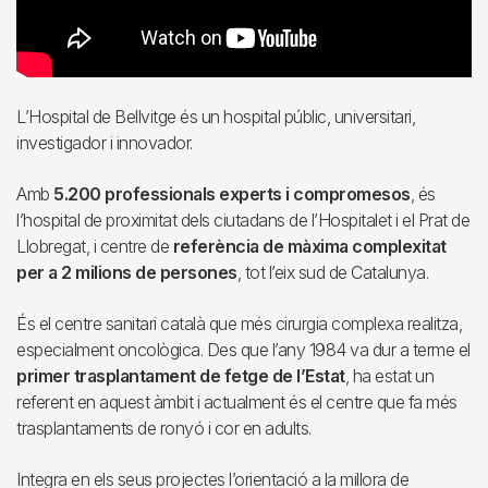
L’Hospital de Bellvitge és un hospital públic, universitari,
investigador i innovador.
Amb
5.200 professionals experts i compromesos
, és
l’hospital de proximitat dels ciutadans de l’Hospitalet i el Prat de
Llobregat, i centre de
referència de màxima complexitat
per a 2 milions de persones
, tot l’eix sud de Catalunya.
És el centre sanitari català que més cirurgia complexa realitza,
especialment oncològica. Des que l’any 1984 va dur a terme el
primer trasplantament de fetge de l’Estat
, ha estat un
referent en aquest àmbit i actualment és el centre que fa més
trasplantaments de ronyó i cor en adults.
Integra en els seus projectes l’orientació a la millora de