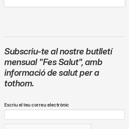
Subscriu-te al nostre butlletí
mensual
"Fes Salut"
,
amb
informació de salut per a
tothom.
Escriu el teu correu electrònic