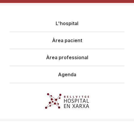
Navegació
L'hospital
principal
Àrea pacient
Àrea professional
Agenda
Imagen