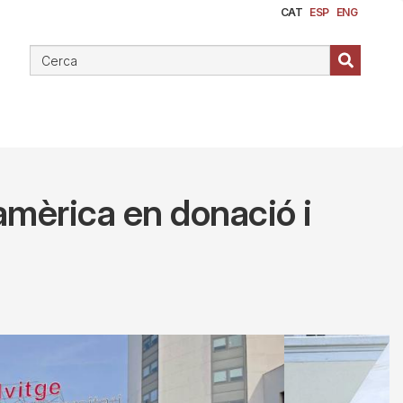
CAT
ESP
ENG
oamèrica en donació i