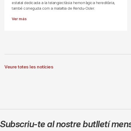
estatal dedicada a la telangiectàsia hemorràgica hereditària,
també coneguda com a malaltia de Rendu-Osler.
Ver más
Veure totes les notícies
Subscriu-te al nostre butlletí men