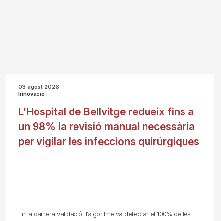
03 agost 2026
Innovació
L’Hospital de Bellvitge redueix fins a
un 98% la revisió manual necessària
per vigilar les infeccions quirúrgiques
En la darrera validació, l’algoritme va detectar el 100% de les