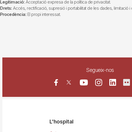
Legitimació:
Acceptació expresa de la política de privacitat.
Drets:
Accés, rectificació, supresió i portabilitat de les dades, limitació 
Procedència:
El propi interessat.
Segueix-nos
Navegació
L'hospital