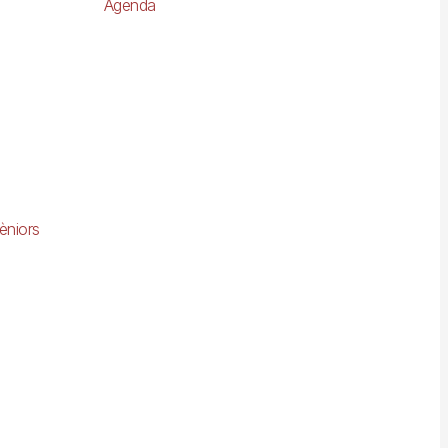
Agenda
èniors