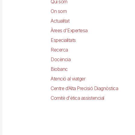
principal
Qui som
On som
Actualitat
Àrees d'Expertesa
Especialitats
Recerca
Docència
Biobanc
Atenció al viatger
Centre d’Alta Precisió Diagnòstica
Comitè d'ètica assistencial