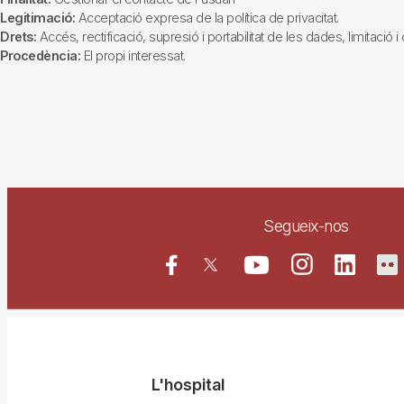
Legitimació:
Acceptació expresa de la política de privacitat.
Drets:
Accés, rectificació, supresió i portabilitat de les dades, limitació 
Procedència:
El propi interessat.
Segueix-nos
Navegació
L'hospital