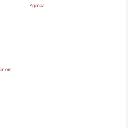
Agenda
èniors