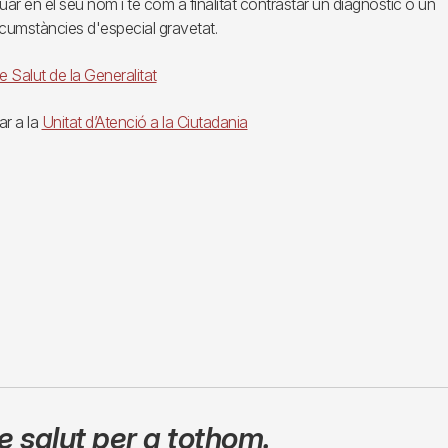
ar en el seu nom i té com a finalitat contrastar un diagnòstic o un
cumstàncies d'especial gravetat.
 Salut de la Generalitat
ar a la
Unitat d’Atenció a la Ciutadania
 salut per a tothom.