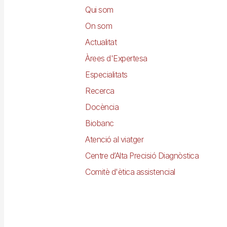
principal
Qui som
On som
Actualitat
Àrees d'Expertesa
Especialitats
Recerca
Docència
Biobanc
Atenció al viatger
Centre d’Alta Precisió Diagnòstica
Comitè d'ètica assistencial