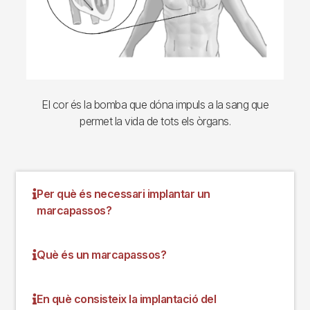
El cor és la bomba que dóna impuls a la sang que
permet la vida de tots els òrgans.
Per què és necessari implantar un
marcapassos?
Què és un marcapassos?
En què consisteix la implantació del