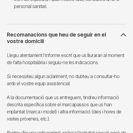
personal sanitari.
Recomanacions que heu de seguir en el
vostre domicili
Llegiu atentament l’informe escrit que us lliuraran al moment
de l’alta hospitalària i seguiu-ne les indicacions.
Si necessiteu algun aclariment, no dubteu a consultar-ho
amb el vostre equip assistencial.
A la documentació que us entreguem, tindreu informació
descrita específica sobre el marcapassos que us han
implantat (marca i model) i altra informació (dies i hores de
visites pròximes, etc.).
Podreu fer una vida normal, inclosa l’activitat sexual, però els