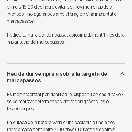
primers 15-20 dies heu d’evitar els moviments ràpids o
intensos, i no agafar pes amb el braç on s’ha implantat el
marcapassos.
Podreu tornar a conduir passat aproximadament 1 mes de la
implantació del marcapassos.
Heu de dur sempre a sobre la targeta del
marcapassos
És molt important per identificar el dispositiu en cas d’haver-
se de realitzar determinades proves diagnòstiques o
terapèutiques.
La durada de la bateria varia d’uns pacients a uns altres
(aproximadament entre 7 i 10 anys). Durant els controls