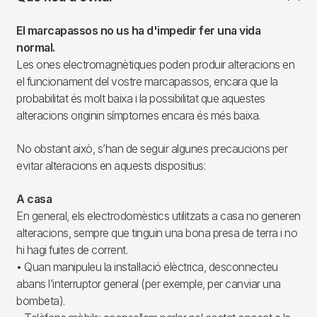
El marcapassos no us ha d'impedir fer una vida
normal.
Les ones electromagnètiques poden produir alteracions en
el funcionament del vostre marcapassos, encara que la
probabilitat és molt baixa i la possibilitat que aquestes
alteracions originin símptomes encara és més baixa.
No obstant això, s’han de seguir algunes precaucions per
evitar alteracions en aquests dispositius:
A casa
En general, els electrodomèstics utilitzats a casa no generen
alteracions, sempre que tinguin una bona presa de terra i no
hi hagi fuites de corrent.
• Quan manipuleu la instal·lació elèctrica, desconnecteu
abans l’interruptor general (per exemple, per canviar una
bombeta).