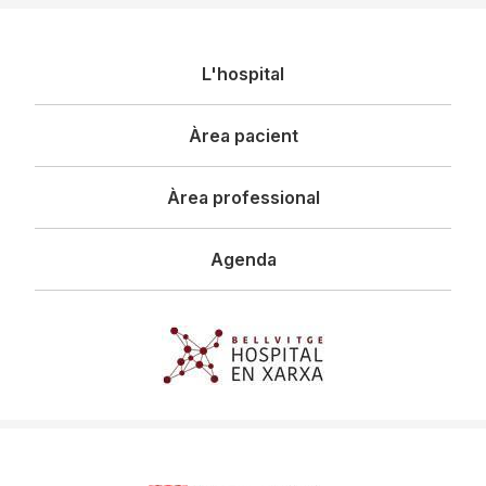
Navegació
L'hospital
principal
Àrea pacient
Àrea professional
Agenda
Imagen