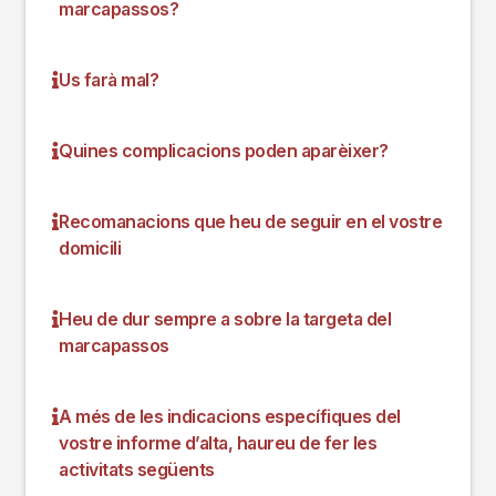
marcapassos?
Us farà mal?
Quines complicacions poden aparèixer?
Recomanacions que heu de seguir en el vostre
domicili
Heu de dur sempre a sobre la targeta del
marcapassos
A més de les indicacions específiques del
vostre informe d’alta, haureu de fer les
activitats següents