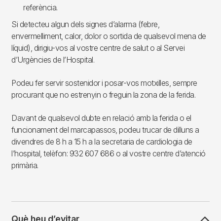
referència.
Si detecteu algun dels signes d’alarma (febre,
envermelliment, calor, dolor o sortida de qualsevol mena de
líquid), dirigiu-vos al vostre centre de salut o al Servei
d’Urgències de l’Hospital.
Podeu fer servir sostenidor i posar-vos motxilles, sempre
procurant que no estrenyin o freguin la zona de la ferida.
Davant de qualsevol dubte en relació amb la ferida o el
funcionament del marcapassos, podeu trucar de dilluns a
divendres de 8 h a 15 h a la secretaria de cardiologia de
l’hospital, telèfon: 932 607 686 o al vostre centre d’atenció
primària.
Què heu d’evitar