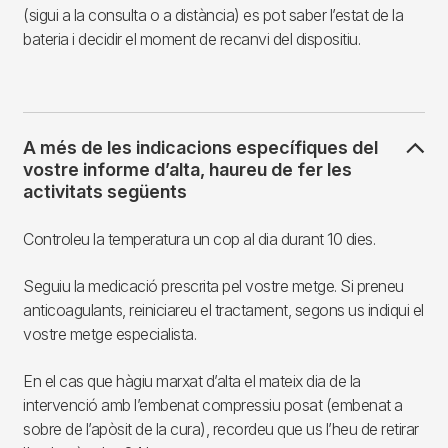
(sigui a la consulta o a distància) es pot saber l’estat de la
bateria i decidir el moment de recanvi del dispositiu.
A més de les indicacions específiques del
vostre informe d’alta, haureu de fer les
activitats següents
Controleu la temperatura un cop al dia durant 10 dies.
Seguiu la medicació prescrita pel vostre metge. Si preneu
anticoagulants, reiniciareu el tractament, segons us indiqui el
vostre metge especialista.
En el cas que hàgiu marxat d’alta el mateix dia de la
intervenció amb l’embenat compressiu posat (embenat a
sobre de l’apòsit de la cura), recordeu que us l’heu de retirar