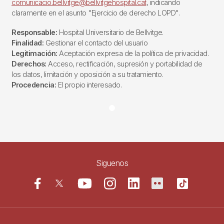
comunicacio.bellvitge@bellvitgehospital.cat
, indicando
claramente en el asunto "Ejercicio de derecho LOPD".
Responsable:
Hospital Universitario de Bellvitge.
Finalidad:
Gestionar el contacto del usuario
Legitimación:
Aceptación expresa de la política de privacidad.
Derechos:
Acceso, rectificación, supresión y portabilidad de
los datos, limitación y oposición a su tratamiento.
Procedencia:
El propio interesado.
Siguenos