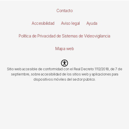
Pie
Contacto
de
Accesibilidad
Aviso legal
Ayuda
página
Política de Privacidad de Sistemas de Videovigilancia
Mapa web
Imagen
Sitio web accesible de conformidad con el Real Decreto 1112/2018, de 7 de
septiembre, sobre accesibilidad de los sitios web y aplicaciones para
dispositivos móviles del sector público.