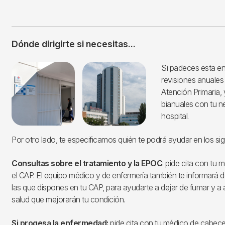
Dónde dirigirte si necesitas...
Imagen
Si padeces esta e
revisiones anuales
Atención Primaria, 
bianuales con tu 
hospital.
Por otro lado, te especificamos quién te podrá ayudar en los si
Consultas sobre el tratamiento y la EPOC
: pide cita con tu 
el CAP. El equipo médico y de enfermería también te informará 
las que dispones en tu CAP, para ayudarte a dejar de fumar y a a
salud que mejorarán tu condición.
Si progesa la enfermedad:
pide cita con tu médico de cabece