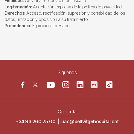
Finalidad:
Gestionar el contacto del usuario
Legitimación:
Aceptación expresa de la política de privacidad.
Derechos:
Acceso, rectificación, supresión y portabilidad de los
datos, limitación y oposición a su tratamiento.
Procedencia:
El propio interesado.
Siguenos
Contacta
+34 93 260 75 00
|
uac@bellvitgehospital.cat