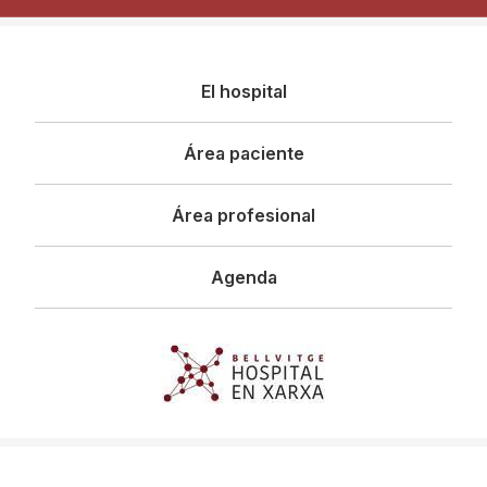
Navegació
El hospital
principal
Área paciente
Área profesional
Agenda
Imagen