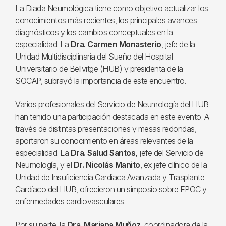
La Diada Neumológica tiene como objetivo actualizar los
conocimientos más recientes, los principales avances
diagnósticos y los cambios conceptuales en la
especialidad. La
Dra. Carmen Monasterio
, jefe de la
Unidad Multidisciplinaria del Sueño del Hospital
Universitario de Bellvitge (HUB) y presidenta de la
SOCAP, subrayó la importancia de este encuentro.
Varios profesionales del Servicio de Neumología del HUB
han tenido una participación destacada en este evento. A
través de distintas presentaciones y mesas redondas,
aportaron su conocimiento en áreas relevantes de la
especialidad. La
Dra. Salud Santos,
jefe del Servicio de
Neumología, y el
Dr. Nicolás Manito
, ex jefe clínico de la
Unidad de Insuficiencia Cardíaca Avanzada y Trasplante
Cardíaco del HUB, ofrecieron un simposio sobre EPOC y
enfermedades cardiovasculares.
Por su parte, la
Dra. Mariana Muñoz
, coordinadora de la