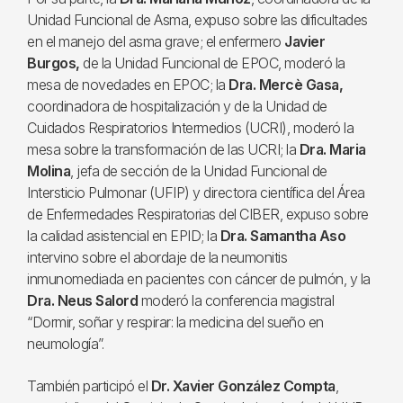
Unidad Funcional de Asma, expuso sobre las dificultades
en el manejo del asma grave; el enfermero
Javier
Burgos,
de la Unidad Funcional de EPOC, moderó la
mesa de novedades en EPOC; la
Dra. Mercè Gasa,
coordinadora de hospitalización y de la Unidad de
Cuidados Respiratorios Intermedios (UCRI), moderó la
mesa sobre la transformación de las UCRI; la
Dra. Maria
Molina
, jefa de sección de la Unidad Funcional de
Intersticio Pulmonar (UFIP) y directora científica del Área
de Enfermedades Respiratorias del CIBER, expuso sobre
la calidad asistencial en EPID; la
Dra. Samantha Aso
intervino sobre el abordaje de la neumonitis
inmunomediada en pacientes con cáncer de pulmón, y la
Dra. Neus Salord
moderó la conferencia magistral
“Dormir, soñar y respirar: la medicina del sueño en
neumología”.
También participó el
Dr. Xavier González Compta
,