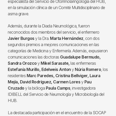
especialista del Servicio de Otorrinolaringología del HUB,
en la simulación clínica de un Comité Multidisciplinario de
asma grave.
Además, durante la Diada Neumológica, fueron
reconocidos dos miembros del servicio, el enfermero
Javier Burgos
y la Dra.
Marta Hernández
, con dos
segundos premios a mejores comunicaciones en las
categorías de Medicina y Enfermería. Además, expusieron
comunicaciones las doctoras
Guadalupe Bermudo,
Sandra Orozco
y
Mikel Sarasate,
las enfermeras
Estefanía Murillo, Edelweis Anton
y
Núria Romero
, los
residentes
Marc Paredes, Cristina Bellviger, Laura
Mejía, David Rodríguez, Carmen Lores
y
Pau
Cruzado
y la bióloga
Paula Camps
, investigadora
IDIBELL del Servicio de Neumología y Microbiología del
HUB.
La destacada participación en el encuentro de la SOCAP