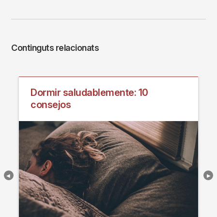
Continguts relacionats
Dormir saludablemente: 10
consejos