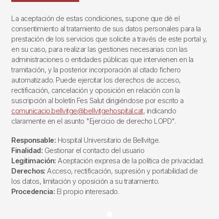
La aceptación de estas condiciones, supone que dé el
consentimiento al tratamiento de sus datos personales para la
prestación de los servicios que solicite a través de este portal y,
en su caso, para realizar las gestiones necesarias con las
administraciones o entidades públicas que intervienen en la
tramitación, y la posterior incorporación al citado fichero
automatizado. Puede ejercitar los derechos de acceso,
rectificación, cancelación y oposición en relación con la
suscripción al boletín Fes Salut dirigiéndose por escrito a
comunicacio.bellvitge@bellvitgehospital.cat
, indicando
claramente en el asunto "Ejercicio de derecho LOPD".
Responsable:
Hospital Universitario de Bellvitge.
Finalidad:
Gestionar el contacto del usuario
Legitimación:
Aceptación expresa de la política de privacidad.
Derechos:
Acceso, rectificación, supresión y portabilidad de
los datos, limitación y oposición a su tratamiento.
Procedencia:
El propio interesado.