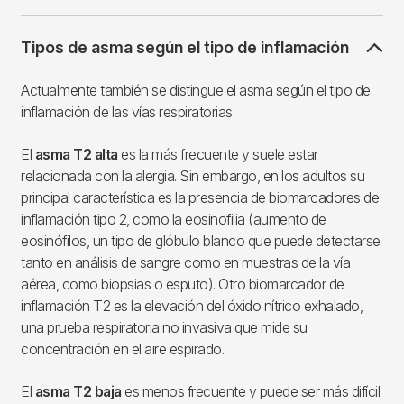
Tipos de asma según el tipo de inflamación
Actualmente también se distingue el asma según el tipo de
inflamación de las vías respiratorias.
El
asma T2 alta
es la más frecuente y suele estar
relacionada con la alergia. Sin embargo, en los adultos su
principal característica es la presencia de biomarcadores de
inflamación tipo 2, como la eosinofilia (aumento de
eosinófilos, un tipo de glóbulo blanco que puede detectarse
tanto en análisis de sangre como en muestras de la vía
aérea, como biopsias o esputo). Otro biomarcador de
inflamación T2 es la elevación del óxido nítrico exhalado,
una prueba respiratoria no invasiva que mide su
concentración en el aire espirado.
El
asma T2 baja
es menos frecuente y puede ser más difícil