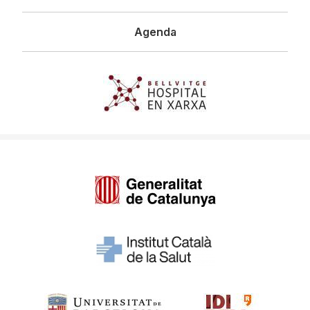
Agenda
Imagen