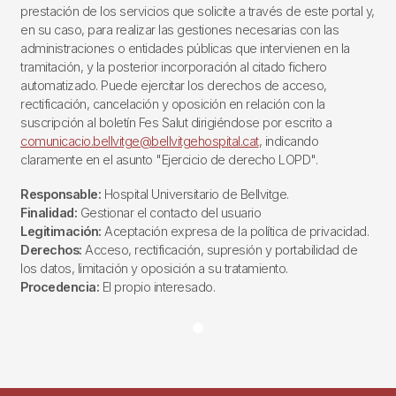
prestación de los servicios que solicite a través de este portal y,
en su caso, para realizar las gestiones necesarias con las
administraciones o entidades públicas que intervienen en la
tramitación, y la posterior incorporación al citado fichero
automatizado. Puede ejercitar los derechos de acceso,
rectificación, cancelación y oposición en relación con la
suscripción al boletín Fes Salut dirigiéndose por escrito a
comunicacio.bellvitge@bellvitgehospital.cat
, indicando
claramente en el asunto "Ejercicio de derecho LOPD".
Responsable:
Hospital Universitario de Bellvitge.
Finalidad:
Gestionar el contacto del usuario
Legitimación:
Aceptación expresa de la política de privacidad.
Derechos:
Acceso, rectificación, supresión y portabilidad de
los datos, limitación y oposición a su tratamiento.
Procedencia:
El propio interesado.