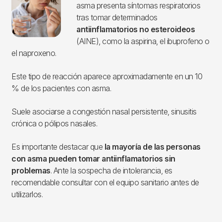
asma presenta síntomas respiratorios
tras tomar determinados
antiinflamatorios no esteroideos
(AINE), como la aspirina, el ibuprofeno o
el naproxeno.
Este tipo de reacción aparece aproximadamente en un 10
% de los pacientes con asma.
Suele asociarse a congestión nasal persistente, sinusitis
crónica o pólipos nasales.
Es importante destacar que
la mayoría de las personas
con asma pueden tomar antiinflamatorios sin
problemas
. Ante la sospecha de intolerancia, es
recomendable consultar con el equipo sanitario antes de
utilizarlos.