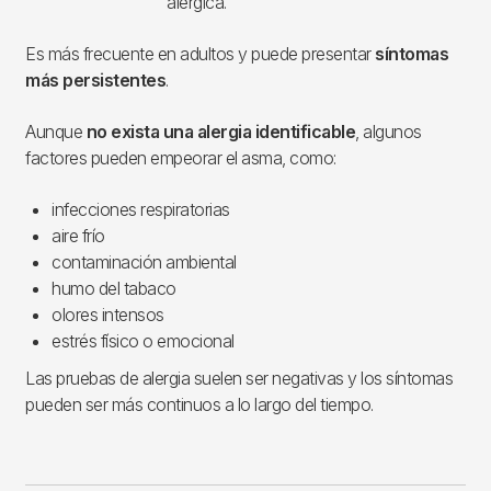
alérgica.
Es más frecuente en adultos y puede presentar
síntomas
más persistentes
.
Aunque
no exista una alergia identificable
, algunos
factores pueden empeorar el asma, como:
infecciones respiratorias
aire frío
contaminación ambiental
humo del tabaco
olores intensos
estrés físico o emocional
Las pruebas de alergia suelen ser negativas y los síntomas
pueden ser más continuos a lo largo del tiempo.