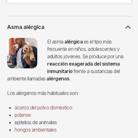
Asma alérgica
Imagen
El asma
alérgica
es el tipo más
frecuente en niños, adolescentes y
adultos jóvenes. Se produce por una
reacción exagerada del sistema
inmunitario
frente a sustancias del
ambiente llamadas
alérgenos
.
Los alérgenos más habituales son:
ácaros del polvo doméstico
pólenes
epitelios de animales
hongos ambientales