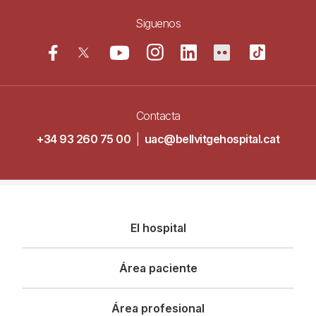
Siguenos
Contacta
+34 93 260 75 00
|
uac@bellvitgehospital.cat
Navegació
El hospital
principal
Área paciente
Área profesional