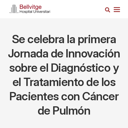
Pasar
Busca
al
Togg
contenido
navig
principal
Se celebra la primera
Jornada de Innovación
sobre el Diagnóstico y
el Tratamiento de los
Pacientes con Cáncer
de Pulmón