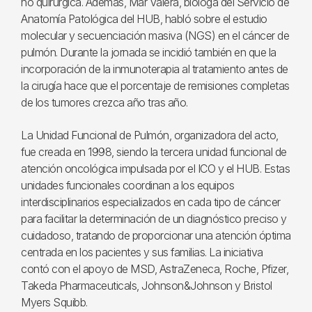
no quirúrgica. Además, Mar Valera, bióloga del Servicio de
Anatomía Patológica del HUB, habló sobre el estudio
molecular y secuenciación masiva (NGS) en el cáncer de
pulmón. Durante la jornada se incidió también en que la
incorporación de la inmunoterapia al tratamiento antes de
la cirugía hace que el porcentaje de remisiones completas
de los tumores crezca año tras año.
La Unidad Funcional de Pulmón, organizadora del acto,
fue creada en 1998, siendo la tercera unidad funcional de
atención oncológica impulsada por el ICO y el HUB. Estas
unidades funcionales coordinan a los equipos
interdisciplinarios especializados en cada tipo de cáncer
para facilitar la determinación de un diagnóstico preciso y
cuidadoso, tratando de proporcionar una atención óptima
centrada en los pacientes y sus familias. La iniciativa
contó con el apoyo de MSD, AstraZeneca, Roche, Pfizer,
Takeda Pharmaceuticals, Johnson&Johnson y Bristol
Myers Squibb.