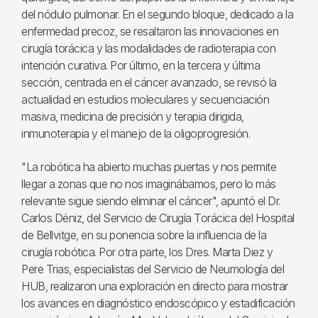
del nódulo pulmonar. En el segundo bloque, dedicado a la
enfermedad precoz, se resaltaron las innovaciones en
cirugía torácica y las modalidades de radioterapia con
intención curativa. Por último, en la tercera y última
sección, centrada en el cáncer avanzado, se revisó la
actualidad en estudios moleculares y secuenciación
masiva, medicina de precisión y terapia dirigida,
inmunoterapia y el manejo de la oligoprogresión.
"La robótica ha abierto muchas puertas y nos permite
llegar a zonas que no nos imaginábamos, pero lo más
relevante sigue siendo eliminar el cáncer", apuntó el Dr.
Carlos Déniz, del Servicio de Cirugía Torácica del Hospital
de Bellvitge, en su ponencia sobre la influencia de la
cirugía robótica. Por otra parte, los Dres. Marta Diez y
Pere Trias, especialistas del Servicio de Neumología del
HUB, realizaron una exploración en directo para mostrar
los avances en diagnóstico endoscópico y estadificación