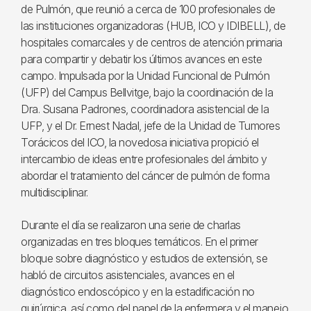
de Pulmón, que reunió a cerca de 100 profesionales de
las instituciones organizadoras (HUB, ICO y IDIBELL), de
hospitales comarcales y de centros de atención primaria
para compartir y debatir los últimos avances en este
campo. Impulsada por la Unidad Funcional de Pulmón
(UFP) del Campus Bellvitge, bajo la coordinación de la
Dra. Susana Padrones, coordinadora asistencial de la
UFP, y el Dr. Ernest Nadal, jefe de la Unidad de Tumores
Torácicos del ICO, la novedosa iniciativa propició el
intercambio de ideas entre profesionales del ámbito y
abordar el tratamiento del cáncer de pulmón de forma
multidisciplinar.
Durante el día se realizaron una serie de charlas
organizadas en tres bloques temáticos. En el primer
bloque sobre diagnóstico y estudios de extensión, se
habló de circuitos asistenciales, avances en el
diagnóstico endoscópico y en la estadificación no
quirúrgica, así como del papel de la enfermera y el manejo