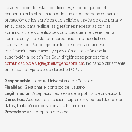
La aceptación de estas condiciones, supone que dé el
consentimiento al tratamiento de sus datos personales para la
prestación de los servicios que solicite a través de este portal y,
en su caso, para realizar las gestiones necesarias con las
administraciones o entidades públicas que intervienen en la
tramitación, y la posterior incorporación al citado fichero
automatizado. Puede ejercitar los derechos de acceso,
rectificación, cancelación y oposición en relación con la
suscripción al boletín Fes Salut dirigiéndose por escrito a
comunicacio.bellvitge@bellvitgehospital.cat
, indicando claramente
en el asunto "Ejercicio de derecho LOPD".
Responsable:
Hospital Universitario de Bellvitge.
Finalidad:
Gestionar el contacto del usuario
Legitimación:
Aceptación expresa de la política de privacidad.
Derechos:
Acceso, rectificación, supresión y portabilidad de los
datos, limitación y oposición a su tratamiento.
Procedencia:
El propio interesado.