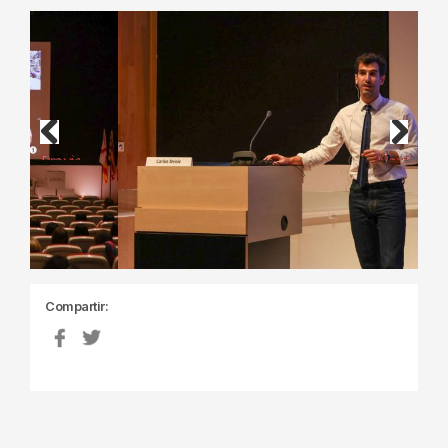
Previous
Next
Compartir: