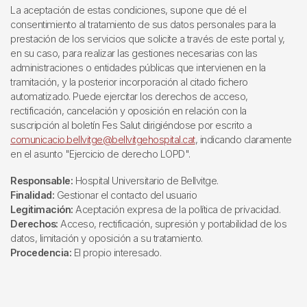
La aceptación de estas condiciones, supone que dé el
consentimiento al tratamiento de sus datos personales para la
prestación de los servicios que solicite a través de este portal y,
en su caso, para realizar las gestiones necesarias con las
administraciones o entidades públicas que intervienen en la
tramitación, y la posterior incorporación al citado fichero
automatizado. Puede ejercitar los derechos de acceso,
rectificación, cancelación y oposición en relación con la
suscripción al boletín Fes Salut dirigiéndose por escrito a
comunicacio.bellvitge@bellvitgehospital.cat
, indicando claramente
en el asunto "Ejercicio de derecho LOPD".
Responsable:
Hospital Universitario de Bellvitge.
Finalidad:
Gestionar el contacto del usuario
Legitimación:
Aceptación expresa de la política de privacidad.
Derechos:
Acceso, rectificación, supresión y portabilidad de los
datos, limitación y oposición a su tratamiento.
Procedencia:
El propio interesado.