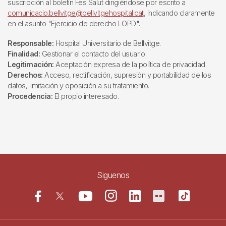
suscripción al boletín Fes Salut dirigiéndose por escrito a
comunicacio.bellvitge@bellvitgehospital.cat
, indicando claramente
en el asunto "Ejercicio de derecho LOPD".
Responsable:
Hospital Universitario de Bellvitge.
Finalidad:
Gestionar el contacto del usuario
Legitimación:
Aceptación expresa de la política de privacidad.
Derechos:
Acceso, rectificación, supresión y portabilidad de los
datos, limitación y oposición a su tratamiento.
Procedencia:
El propio interesado.
Siguenos