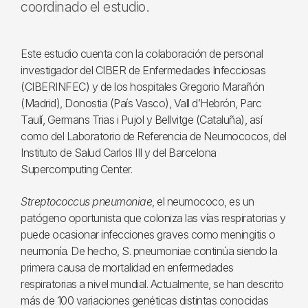
coordinado el estudio.
Este estudio cuenta con la colaboración de personal
investigador del CIBER de Enfermedades Infecciosas
(CIBERINFEC) y de los hospitales Gregorio Marañón
(Madrid), Donostia (País Vasco), Vall d’Hebrón, Parc
Taulí, Germans Trias i Pujol y Bellvitge (Cataluña), así
como del Laboratorio de Referencia de Neumococos, del
Instituto de Salud Carlos III y del Barcelona
Supercomputing Center.
Streptococcus pneumoniae
, el neumococo, es un
patógeno oportunista que coloniza las vías respiratorias y
puede ocasionar infecciones graves como meningitis o
neumonía. De hecho, S. pneumoniae continúa siendo la
primera causa de mortalidad en enfermedades
respiratorias a nivel mundial. Actualmente, se han descrito
más de 100 variaciones genéticas distintas conocidas