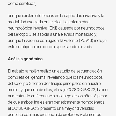
como serotipos,
aunque existen diferencias en la capacidad invasiva y la
mortalidad asociada entre ellos. La enfermedad
neumocócica invasiva (ENI) causada por neumococos
del serotipo 3 se asocia a una elevada mortalidad y,
aunque la vacuna conjugada 13-valente (PCV13) incluye
este serotipo, su incidencia sigue siendo elevada.
Análisis genómico
El trabajo también realizó un estudio de secuenciación
completa del genoma, revelando que los neumococos
del serotipo 3 tienen dos linajes principales en nuestro
medio, y que uno de ellos, el linaje CC180-GPSC12, ha ido
aumentando en frecuencia a lo largo de los años. A pesar
de que ambos linajes eran genéticamente homogéneos,
el CC180-GPSC12 presentó una mayor diversidad
genética con más presencia de profagos y elementos