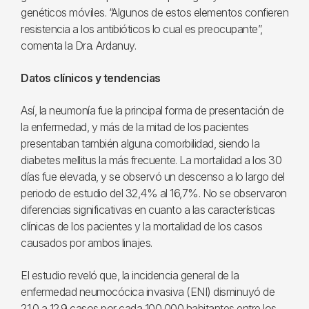
genéticos móviles. “Algunos de estos elementos confieren
resistencia a los antibióticos lo cual es preocupante”,
comenta la Dra. Ardanuy.
Datos clínicos y tendencias
Así, la neumonía fue la principal forma de presentación de
la enfermedad, y más de la mitad de los pacientes
presentaban también alguna comorbilidad, siendo la
diabetes mellitus la más frecuente. La mortalidad a los 30
días fue elevada, y se observó un descenso a lo largo del
periodo de estudio del 32,4% al 16,7%. No se observaron
diferencias significativas en cuanto a las características
clínicas de los pacientes y la mortalidad de los casos
causados por ambos linajes.
El estudio reveló que, la incidencia general de la
enfermedad neumocócica invasiva (ENI) disminuyó de
21.0 a 12.9 casos por cada 100,000 habitantes entre los