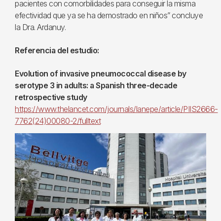
pacientes con comorbilidades para conseguir la misma
efectividad que ya se ha demostrado en niños” concluye
la Dra. Ardanuy.
Referencia del estudio:
Evolution of invasive pneumococcal disease by
serotype 3 in adults:
a Spanish three-decade
retrospective study
https://www.thelancet.com/journals/lanepe/article/PIIS2666-
7762(24)00080-2/fulltext