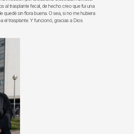
s al trasplante fecal, de hecho creo que fui una
Me quedé sin flora buena. O sea, si no me hubiera
a el trasplante. Y funcionó, gracias a Dios