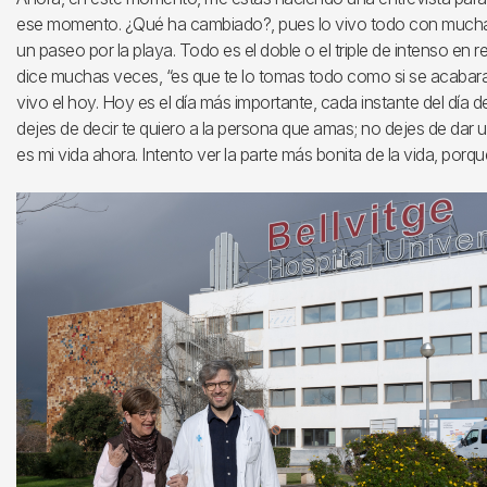
ese momento. ¿Qué ha cambiado?, pues lo vivo todo con mucha m
un paseo por la playa. Todo es el doble o el triple de intenso en 
dice muchas veces, “es que te lo tomas todo como si se acabara 
vivo el hoy. Hoy es el día más importante, cada instante del día 
dejes de decir te quiero a la persona que amas; no dejes de dar 
es mi vida ahora. Intento ver la parte más bonita de la vida, porque