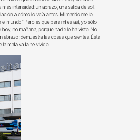
ás intensidad: un abrazo, una salida de sol,
relación a cómo lo veía antes. Mi marido me lo
el mundo”. Pero es que para mí es así, yo sólo
de hoy, no mañana, porque nadie lo ha visto. No
un abrazo; demuestra las cosas que sientes. Ésta
 la mala ya la he vivido.