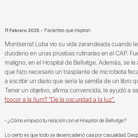
Pacientes que inspiran
11 Febrero 2025
-
Montserrat Loba vio su vida zarandeada cuando le
duodeno en unas pruebas rutinarias en el CAP. Fue 
maligno, en el Hospital de Bellvitge. Además, se l
que hizo necesario un trasplante de microbiota fe
a escribir un diario que sería la semilla de un libro q
Tener un objetivo, afirma convencida, le ayudó a salv
foscor a la llum”/ "De la oscuridad a la luz".
-
¿Cómo empezó tu relación con el Hospital de Bellvitge?
Lo cierto es que todo se desencadenó casi por casualidad. Despu