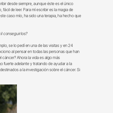
ibir desde siempre, aunque éste es el único
, fácil de leer. Para mí escribir es la magia de
 este caso mío, ha sido una terapia, ha hecho que
cil conseguirlos?
lo, se lo pedí en una de las visitas y en 24
ociono al pensar en todas las personas que han
el cáncer? Ahora la vida es algo más
o fuerte adelante y tratando de ayudar a la
 destinados a la investigación sobre el cáncer. Si