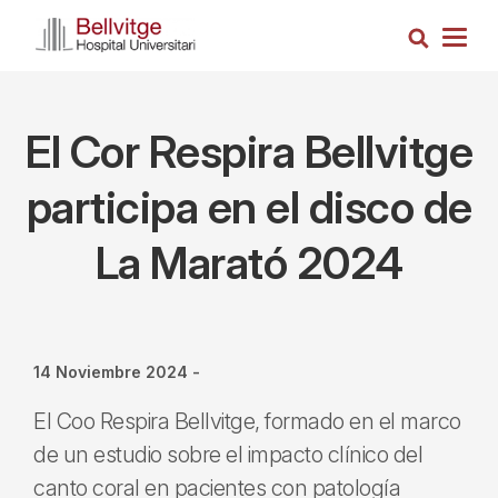
Pasar
Busca
al
Togg
contenido
navig
principal
El Cor Respira Bellvitge
participa en el disco de
La Marató 2024
14 Noviembre 2024
-
El Coo Respira Bellvitge, formado en el marco
de un estudio sobre el impacto clínico del
canto coral en pacientes con patología