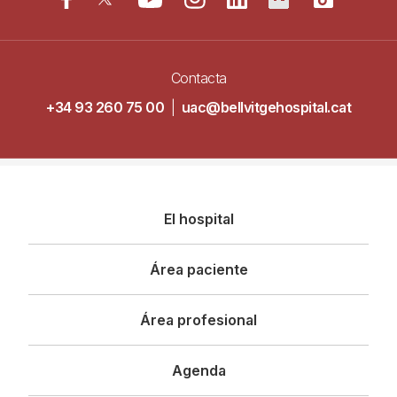
Contacta
+34 93 260 75 00
|
uac@bellvitgehospital.cat
Navegació
El hospital
principal
Área paciente
Área profesional
Agenda