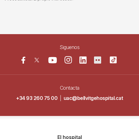
Siguenos
Contacta
+34 93 260 75 00
|
uac@bellvitgehospital.cat
Navegació
El hospital