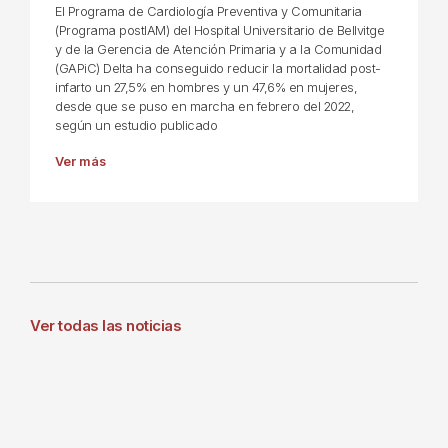
El Programa de Cardiología Preventiva y Comunitaria
(Programa postIAM) del Hospital Universitario de Bellvitge
y de la Gerencia de Atención Primaria y a la Comunidad
(GAPiC) Delta ha conseguido reducir la mortalidad post-
infarto un 27,5% en hombres y un 47,6% en mujeres,
desde que se puso en marcha en febrero del 2022,
según un estudio publicado
Ver más
Ver todas las noticias