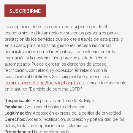
SUSCRIBIRME
La aceptación de estas condiciones, supone que dé el
consentimiento al tratamiento de sus datos personales para la
prestación de los servicios que solicite a través de este portal y,
en su caso, para realizar las gestiones necesarias con las
administraciones o entidades públicas que intervienen en la
tramitación, y la posterior incorporación al citado fichero
automatizado. Puede ejercitar los derechos de acceso,
rectificación, cancelación y oposición en relación con la
suscripción al boletín Fes Salut dirigiéndose por escrito a
comunicacio.bellvitge@bellvitgehospital.cat
, indicando claramente
en el asunto "Ejercicio de derecho LOPD".
Responsable:
Hospital Universitario de Bellvitge.
Finalidad:
Gestionar el contacto del usuario
Legitimación:
Aceptación expresa de la política de privacidad.
Derechos:
Acceso, rectificación, supresión y portabilidad de los
datos, limitación y oposición a su tratamiento.
Procedencia:
El propio interesado.