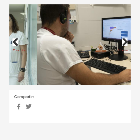
Previous
Next
Compartir: