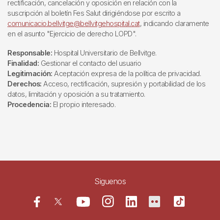
rectificación, cancelación y oposición en relación con la
suscripción al boletín Fes Salut dirigiéndose por escrito a
comunicacio.bellvitge@bellvitgehospital.cat
, indicando claramente
en el asunto "Ejercicio de derecho LOPD".
Responsable:
Hospital Universitario de Bellvitge.
Finalidad:
Gestionar el contacto del usuario
Legitimación:
Aceptación expresa de la política de privacidad.
Derechos:
Acceso, rectificación, supresión y portabilidad de los
datos, limitación y oposición a su tratamiento.
Procedencia:
El propio interesado.
Siguenos