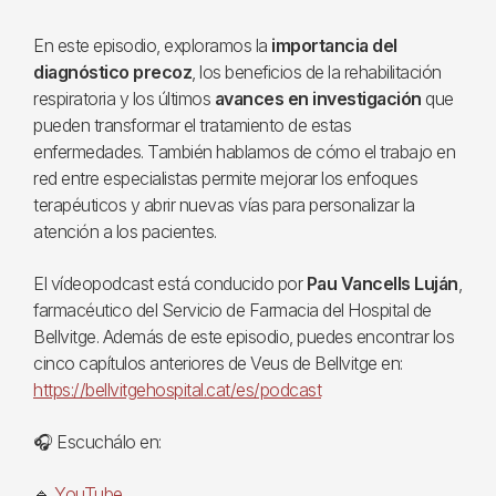
En este episodio, exploramos la
importancia del
diagnóstico precoz
, los beneficios de la rehabilitación
respiratoria y los últimos
avances en investigación
que
pueden transformar el tratamiento de estas
enfermedades. También hablamos de cómo el trabajo en
red entre especialistas permite mejorar los enfoques
terapéuticos y abrir nuevas vías para personalizar la
atención a los pacientes.
El vídeopodcast está conducido por
Pau Vancells Luján
,
farmacéutico del Servicio de Farmacia del Hospital de
Bellvitge. Además de este episodio, puedes encontrar los
cinco capítulos anteriores de Veus de Bellvitge en:
https://bellvitgehospital.cat/es/podcast
🎧 Escuchálo en:
🔹
YouTube