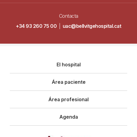
Contacta
+34 93 260 75 00
|
uac@bellvitgehospital.cat
Navegació
El hospital
principal
Área paciente
Área profesional
Agenda