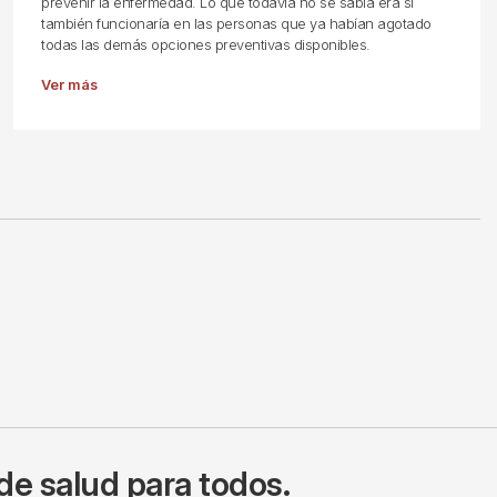
prevenir la enfermedad. Lo que todavía no se sabía era si
también funcionaría en las personas que ya habían agotado
todas las demás opciones preventivas disponibles.
Ver más
de salud para todos.