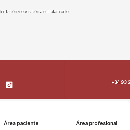
limitación y oposición a su tratamiento.
+34 93 
Área paciente
Área profesional