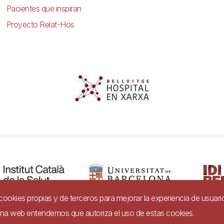
Pacientes que inspiran
Proyecto Relat-Hos
a cookies propias y de terceros para mejorar la experiencia de usuari
gina web entendemos que autoriza el uso de estas cookies.