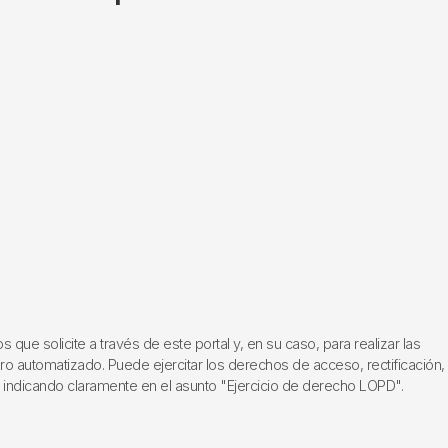
ue solicite a través de este portal y, en su caso, para realizar las
ero automatizado. Puede ejercitar los derechos de acceso, rectificación,
, indicando claramente en el asunto "Ejercicio de derecho LOPD".