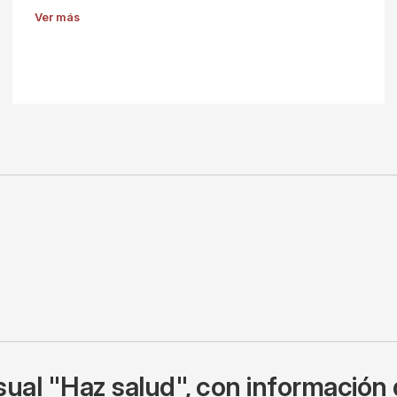
Ver más
ual "Haz salud", con información 