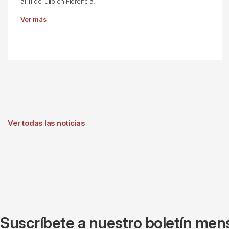
al 11 de julio en Florencia.
Ver más
Ver todas las noticias
Suscríbete a nuestro boletín mens