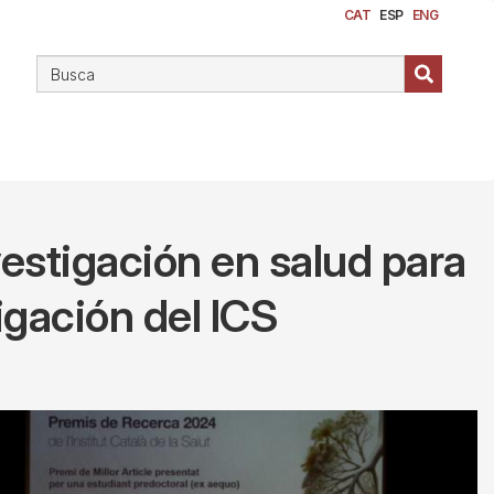
CAT
ESP
ENG
vestigación en salud para
igación del ICS