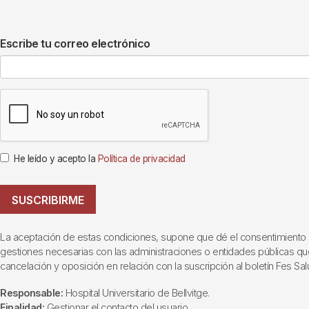
Escribe tu correo electrónico
He leído y acepto la
Política de privacidad
SUSCRIBIRME
La aceptación de estas condiciones, supone que dé el consentimiento al t
gestiones necesarias con las administraciones o entidades públicas que i
cancelación y oposición en relación con la suscripción al boletín Fes Sal
Responsable:
Hospital Universitario de Bellvitge.
Finalidad:
Gestionar el contacto del usuario