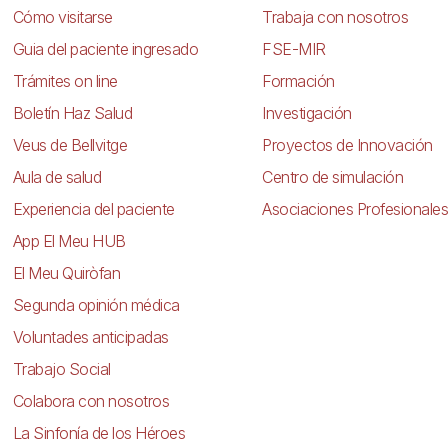
Cómo visitarse
Trabaja con nosotros
Guia del paciente ingresado
FSE-MIR
Trámites on line
Formación
Boletín Haz Salud
Investigación
Veus de Bellvitge
Proyectos de Innovación
Aula de salud
Centro de simulación
Experiencia del paciente
Asociaciones Profesionales
App El Meu HUB
El Meu Quiròfan
Segunda opinión médica
Voluntades anticipadas
Trabajo Social
Colabora con nosotros
La Sinfonía de los Héroes