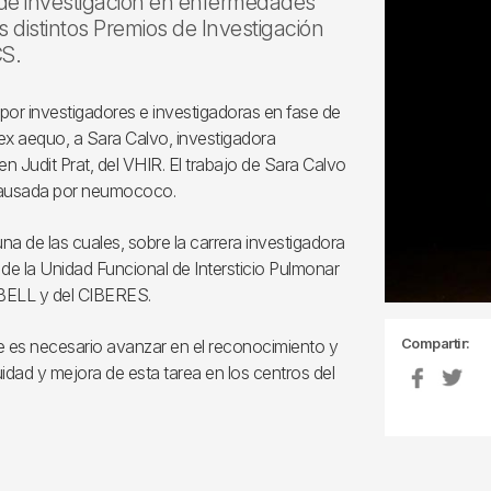
s de investigación en enfermedades
s distintos Premios de Investigación
CS.
 por investigadores e investigadoras en fase de
x aequo, a Sara Calvo, investigadora
 en Judit Prat, del VHIR. El trabajo de Sara Calvo
 causada por neumococo.
 de las cuales, sobre la carrera investigadora
 de la Unidad Funcional de Intersticio Pulmonar
IDIBELL y del CIBERES.
Compartir:
e es necesario avanzar en el reconocimiento y
uidad y mejora de esta tarea en los centros del