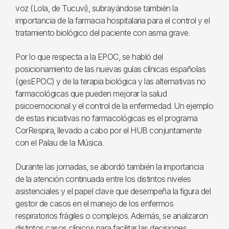
voz (Lola, de Tucuvi), subrayándose también la
importancia de la farmacia hospitalaria para el control y el
tratamiento biológico del paciente con asma grave.
Por lo que respecta a la EPOC, se habló del
posicionamiento de las nuevas guías clínicas españolas
(gesEPOC) y de la terapia biológica y las alternativas no
farmacológicas que pueden mejorar la salud
psicoemocional y el control de la enfermedad. Un ejemplo
de estas iniciativas no farmacológicas es el programa
CorRespira, llevado a cabo por el HUB conjuntamente
con el Palau de la Música.
Durante las jornadas, se abordó también la importancia
de la atención continuada entre los distintos niveles
asistenciales y el papel clave que desempeña la figura del
gestor de casos en el manejo de los enfermos
respiratorios frágiles o complejos. Además, se analizaron
distintos casos clínicos para facilitar las decisiones