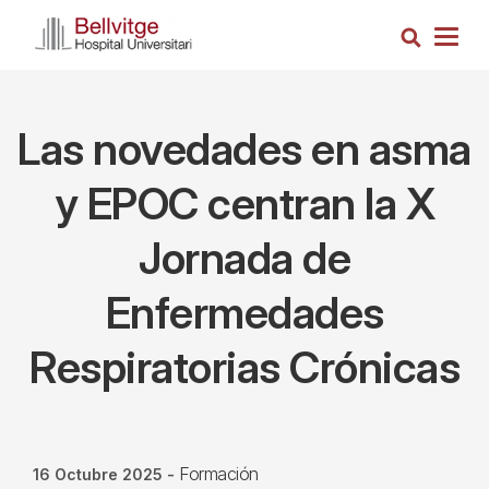
Pasar
Busca
al
Togg
contenido
navig
principal
Las novedades en asma
y EPOC centran la X
Jornada de
Enfermedades
Respiratorias Crónicas
Formación
16 Octubre 2025
-