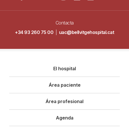
Contacta
+34 93 260 75 00
|
uac@bellvitgehospital.cat
Navegació
El hospital
principal
Área paciente
Área profesional
Agenda