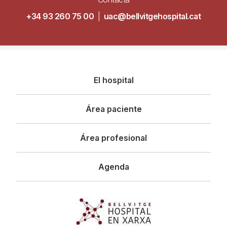
+34 93 260 75 00
|
uac@bellvitgehospital.cat
Navegació
El hospital
principal
Área paciente
Área profesional
Agenda
Imagen