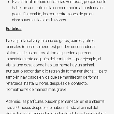
Evita salir al aire libre en los días ventosos, porque suele
haber un aumento de la concentración atmosférica de
polen. En cambio, las concentraciones de polen
disminuyen en los días lluviosos.
Epitelios
La caspa, la saliva y la orina de gatos, perros y otros
animales (caballos, roedores) pueden desencadenar
síntomas de asma. Los síntomas pueden aparecer
inmediatamente después del contacto —por ejemplo, al
visitar una casa donde habitualmente hay un animal,
aunque lo escondan o lo retiren de forma transitoria—, pero
también hay casos en los que se manifiestan de forma
retardada, hasta 12 horas después del contacto,
normalmente de manera más grave.
Además, las partículas pueden permanecer en el ambiente
hasta 6 meses después de haber retirado al animal del
domicilio, y se transportan con facilidad de un lugar a otro a