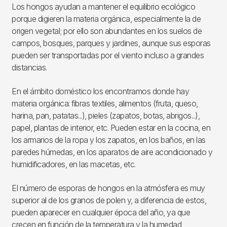
Los hongos ayudan a mantener el equilibrio ecológico
porque digieren la materia orgánica, especialmente la de
origen vegetal; por ello son abundantes en los suelos de
campos, bosques, parques y jardines, aunque sus esporas
pueden ser transportadas por el viento incluso a grandes
distancias.
En el ámbito doméstico los encontramos donde hay
materia orgánica: fibras textiles, alimentos (fruta, queso,
harina, pan, patatas...), pieles (zapatos, botas, abrigos...),
papel, plantas de interior, etc. Pueden estar en la cocina, en
los armarios de la ropa y los zapatos, en los baños, en las
paredes húmedas, en los aparatos de aire acondicionado y
humidificadores, en las macetas, etc.
El número de esporas de hongos en la atmósfera es muy
superior al de los granos de polen y, a diferencia de estos,
pueden aparecer en cualquier época del año, ya que
crecen en función de la temperatura y la humedad