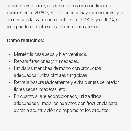
ambientales. La mayoría se desarrolla en condiciones
óptimas entre 20 ºC y 40 ºC, aunque hay excepciones, y la
humedad relativa idónea oscila entre el 78 % y el 95 %, si
bien pueden adaptarse a ambientes más secos.
Cómo reducirlos:
Mantén la casa seca y bien ventilada.
Repara filtraciones y humedades.
Limpia las manchas de moho con productos
adecuados. Utiliza pinturas fungicidas.
Retira la basura rápidamente y evita plantas de interior,
flores secas, macetas, etc.
En cuanto al aire acondicionado, utiliza filtros
adecuados y limpia los aparatos con frecuencia para
evitar la acumulación de esporas en los circuitos.