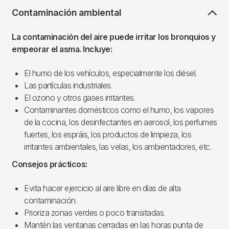
Contaminación ambiental
La contaminación del aire puede irritar los bronquios y
empeorar el asma. Incluye:
El humo de los vehículos, especialmente los diésel.
Las partículas industriales.
El ozono y otros gases irritantes.
Contaminantes domésticos como el humo, los vapores
de la cocina, los desinfectantes en aerosol, los perfumes
fuertes, los espráis, los productos de limpieza, los
irritantes ambientales, las velas, los ambientadores, etc.
Consejos prácticos:
Evita hacer ejercicio al aire libre en días de alta
contaminación.
Prioriza zonas verdes o poco transitadas.
Mantén las ventanas cerradas en las horas punta de