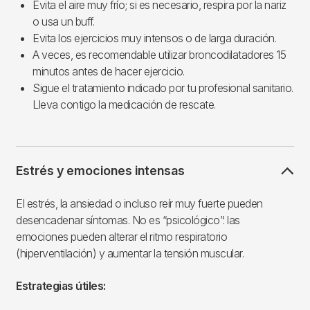
Evita el aire muy frío; si es necesario, respira por la nariz
o usa un buff.
Evita los ejercicios muy intensos o de larga duración.
A veces, es recomendable utilizar broncodilatadores 15
minutos antes de hacer ejercicio.
Sigue el tratamiento indicado por tu profesional sanitario.
Lleva contigo la medicación de rescate.
Estrés y emociones intensas
El estrés, la ansiedad o incluso reír muy fuerte pueden
desencadenar síntomas. No es “psicológico”: las
emociones pueden alterar el ritmo respiratorio
(hiperventilación) y aumentar la tensión muscular.
Estrategias útiles: