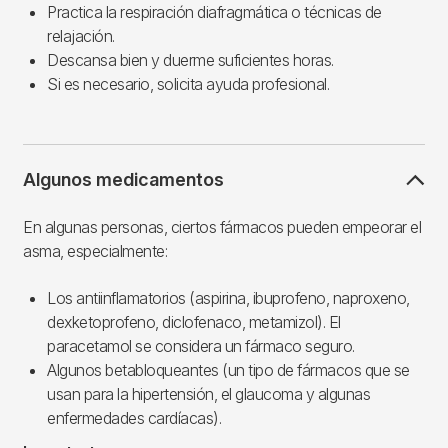
Practica la respiración diafragmática o técnicas de
relajación.
Descansa bien y duerme suficientes horas.
Si es necesario, solicita ayuda profesional.
Algunos medicamentos
En algunas personas, ciertos fármacos pueden empeorar el
asma, especialmente:
Los antiinflamatorios (aspirina, ibuprofeno, naproxeno,
dexketoprofeno, diclofenaco, metamizol). El
paracetamol se considera un fármaco seguro.
Algunos betabloqueantes (un tipo de fármacos que se
usan para la hipertensión, el glaucoma y algunas
enfermedades cardíacas).