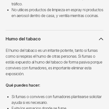
tráfico.
No utilices productos de limpieza en espray ni productos
en aerosol dentro de casa, y ventila mientras cocinas.
Humo del tabaco
El humo del tabaco es un irritante potente, tanto si fumas
como si respiras el humo de otras personas. Si fumas o
estás expuesto al humo del tabaco de forma pasiva porque
convives con fumadores, es importante eliminar esta
exposición.
Qué puedes hacer:
Si fumas o convives con fumadores plantearse solicitar
ayuda si es necesario.
Evita los espacios donde se fume.