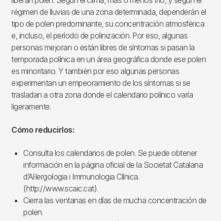
régimen de lluvias de una zona determinada, dependerán el
tipo de polen predominante, su concentración atmosférica
e, incluso, el período de polinización. Por eso, algunas
personas mejoran o están libres de síntomas si pasan la
temporada polínica en un área geográfica donde ese polen
es minoritario. Y también por eso algunas personas
experimentan un empeoramiento de los síntomas si se
trasladan a otra zona donde el calendario polínico varía
ligeramente.
Cómo reducirlos:
Consulta los calendarios de polen. Se puede obtener
información en la página oficial de la Societat Catalana
d’Al·lergologia i Immunologia Clínica.
(http://www.scaic.cat).
Cierra las ventanas en días de mucha concentración de
polen.