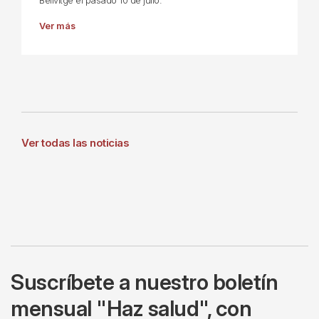
Bellvitge el pasado 10 de julio.
Ver más
Ver todas las noticias
Suscríbete a nuestro boletín
mensual "Haz salud", con