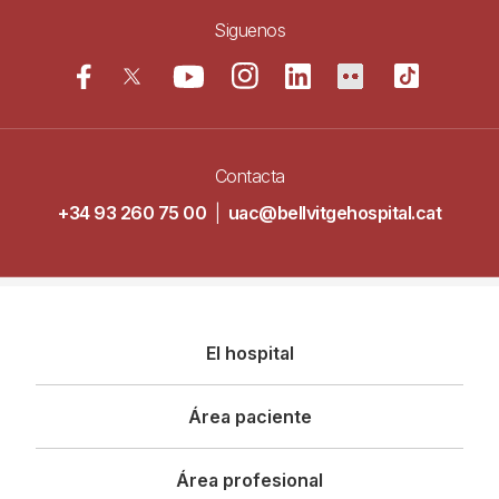
Siguenos
Contacta
+34 93 260 75 00
|
uac@bellvitgehospital.cat
Navegació
El hospital
principal
Área paciente
Área profesional