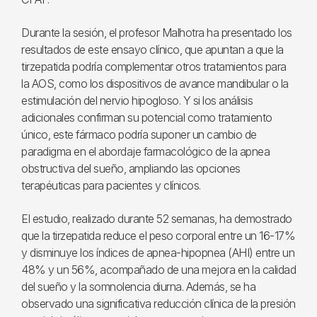
Durante la sesión, el profesor Malhotra ha presentado los
resultados de este ensayo clínico, que apuntan a que la
tirzepatida podría complementar otros tratamientos para
la AOS, como los dispositivos de avance mandibular o la
estimulación del nervio hipogloso. Y si los análisis
adicionales confirman su potencial como tratamiento
único, este fármaco podría suponer un cambio de
paradigma en el abordaje farmacológico de la apnea
obstructiva del sueño, ampliando las opciones
terapéuticas para pacientes y clínicos.
El estudio, realizado durante 52 semanas, ha demostrado
que la tirzepatida reduce el peso corporal entre un 16-17%
y disminuye los índices de apnea-hipopnea (AHI) entre un
48% y un 56%, acompañado de una mejora en la calidad
del sueño y la somnolencia diurna. Además, se ha
observado una significativa reducción clínica de la presión