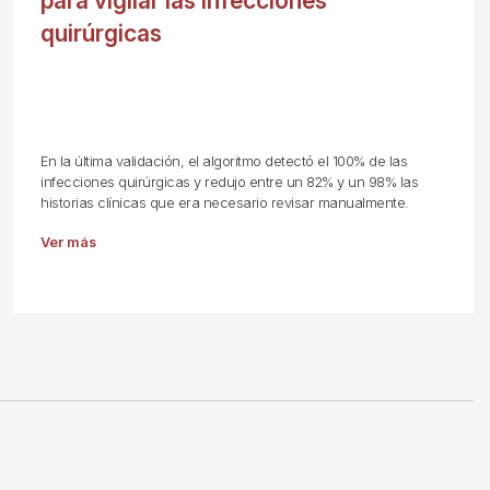
para vigilar las infecciones
quirúrgicas
En la última validación, el algoritmo detectó el 100% de las
infecciones quirúrgicas y redujo entre un 82% y un 98% las
historias clínicas que era necesario revisar manualmente.
Ver más