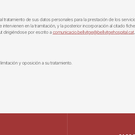
ratamiento de sus datos personales para la prestación de los servicios q
ntervienen en la tramitación, y la posterior incorporación al citado fich
ut dirigiéndose por escrito a
comunicacio.bellvitge@bellvitgehospital.cat
limitación y oposición a su tratamiento.