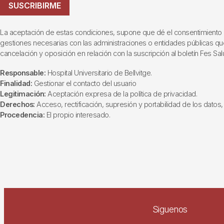
SUSCRIBIRME
La aceptación de estas condiciones, supone que dé el consentimiento al t
gestiones necesarias con las administraciones o entidades públicas que i
cancelación y oposición en relación con la suscripción al boletín Fes Sal
Responsable:
Hospital Universitario de Bellvitge.
Finalidad:
Gestionar el contacto del usuario
Legitimación:
Aceptación expresa de la política de privacidad.
Derechos:
Acceso, rectificación, supresión y portabilidad de los datos, 
Procedencia:
El propio interesado.
Siguenos