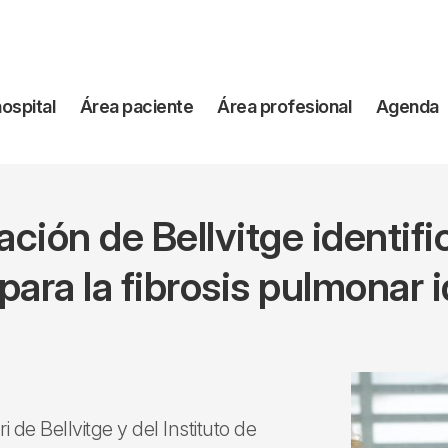
vegación
hospital
Área paciente
Área profesional
Agenda
incipal
ación de Bellvitge identif
para la fibrosis pulmonar i
 de Bellvitge y del Instituto de