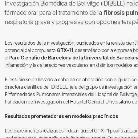
Investigación Biomédica de Bellvitge (IDIBELL) ha 
fármaco oral para el tratamiento de la
fibrosis pul
respiratoria grave y progresiva con opciones terapé
Los resultados de la investigación, publicados en la revista cientí
potencial del compuesto
GTX-11
, desarrollado por la empresa b
el
Parc Científic de Barcelona de la Universitat de Barcelo
inflamación y las alteraciones vasculares en distintos modelos e
El estudio se ha llevado a cabo en colaboración con el grupo de 
directora científica del IDIBELL, jefa del grupo de investigació
Enfermedades Pulmonares Intersticiales del Hospital de Bellvitge,
Fundación de Investigación del Hospital General Universitario de 
Resultados prometedores en modelos preclínicos
Los experimentos realizados indican que el GTX-11 podría actua