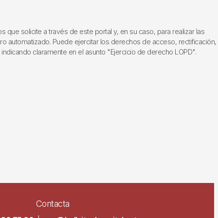
ue solicite a través de este portal y, en su caso, para realizar las
ero automatizado. Puede ejercitar los derechos de acceso, rectificación,
, indicando claramente en el asunto "Ejercicio de derecho LOPD".
Contacta