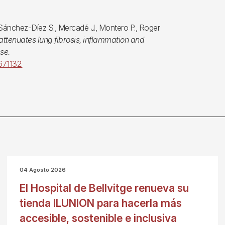
 Sánchez-Díez S., Mercadé J., Montero P., Roger
attenuates lung fibrosis, inflammation and
se.
671132.
04 Agosto 2026
El Hospital de Bellvitge renueva su
tienda ILUNION para hacerla más
accesible, sostenible e inclusiva