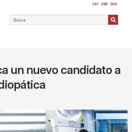
CAT
ESP
ENG
ica un nuevo candidato a
diopática