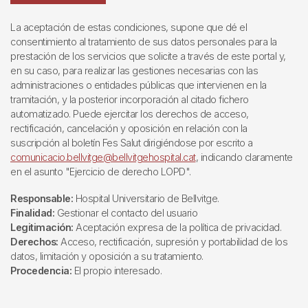
La aceptación de estas condiciones, supone que dé el
consentimiento al tratamiento de sus datos personales para la
prestación de los servicios que solicite a través de este portal y,
en su caso, para realizar las gestiones necesarias con las
administraciones o entidades públicas que intervienen en la
tramitación, y la posterior incorporación al citado fichero
automatizado. Puede ejercitar los derechos de acceso,
rectificación, cancelación y oposición en relación con la
suscripción al boletín Fes Salut dirigiéndose por escrito a
comunicacio.bellvitge@bellvitgehospital.cat
, indicando claramente
en el asunto "Ejercicio de derecho LOPD".
Responsable:
Hospital Universitario de Bellvitge.
Finalidad:
Gestionar el contacto del usuario
Legitimación:
Aceptación expresa de la política de privacidad.
Derechos:
Acceso, rectificación, supresión y portabilidad de los
datos, limitación y oposición a su tratamiento.
Procedencia:
El propio interesado.