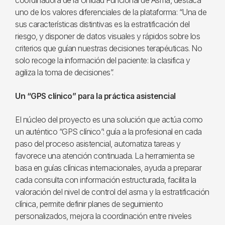
coordinadora de la Unidad Funcional de Asma, destaca
uno de los valores diferenciales de la plataforma: “Una de
sus características distintivas es la estratificación del
riesgo, y disponer de datos visuales y rápidos sobre los
criterios que guían nuestras decisiones terapéuticas. No
solo recoge la información del paciente: la clasifica y
agiliza la toma de decisiones”.
Un “GPS clínico” para la práctica asistencial
El núcleo del proyecto es una solución que actúa como
un auténtico “GPS clínico”: guía a la profesional en cada
paso del proceso asistencial, automatiza tareas y
favorece una atención continuada. La herramienta se
basa en guías clínicas internacionales, ayuda a preparar
cada consulta con información estructurada, facilita la
valoración del nivel de control del asma y la estratificación
clínica, permite definir planes de seguimiento
personalizados, mejora la coordinación entre niveles