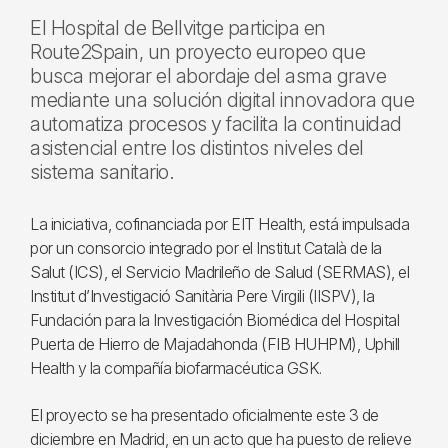
El Hospital de Bellvitge participa en
Route2Spain, un proyecto europeo que
busca mejorar el abordaje del asma grave
mediante una solución digital innovadora que
automatiza procesos y facilita la continuidad
asistencial entre los distintos niveles del
sistema sanitario.
La iniciativa, cofinanciada por EIT Health, está impulsada
por un consorcio integrado por el Institut Català de la
Salut (ICS), el Servicio Madrileño de Salud (SERMAS), el
Institut d’Investigació Sanitària Pere Virgili (IISPV), la
Fundación para la Investigación Biomédica del Hospital
Puerta de Hierro de Majadahonda (FIB HUHPM), Uphill
Health y la compañía biofarmacéutica GSK.
El proyecto se ha presentado oficialmente este 3 de
diciembre en Madrid, en un acto que ha puesto de relieve