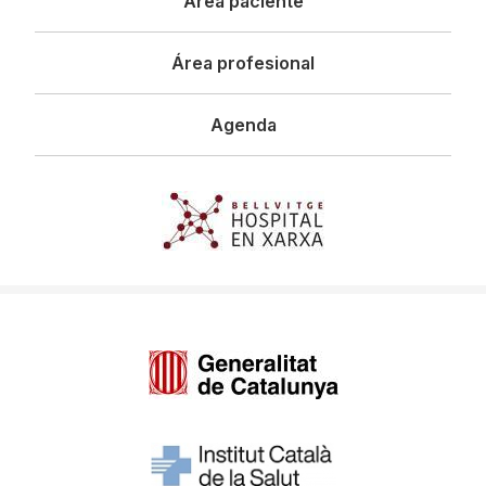
Área paciente
Área profesional
Agenda
Imagen