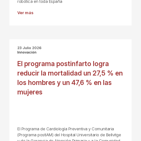
robótica en toda España
Ver más
23 Julio 2026
Innovación
El programa postinfarto logra
reducir la mortalidad un 27,5 % en
los hombres y un 47,6 % en las
mujeres
El Programa de Cardiología Preventiva y Comunitaria
(Programa postIAM) del Hospital Universitario de Bellvitge
y de la Gerencia de Atención Primaria y a la Comunidad