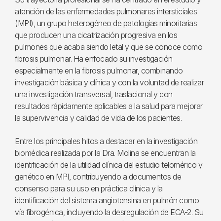
atención de las enfermedades pulmonares intersticiales
(MPI), un grupo heterogéneo de patologías minoritarias
que producen una cicatrización progresiva en los
pulmones que acaba siendo letal y que se conoce como
fibrosis pulmonar. Ha enfocado su investigación
especialmente en la fibrosis pulmonar, combinando
investigación básica y clínica y con la voluntad de realizar
una investigación transversal, traslacional y con
resultados rápidamente aplicables a la salud para mejorar
la supervivencia y calidad de vida de los pacientes.
Entre los principales hitos a destacar en la investigación
biomédica realizada por la Dra. Molina se encuentran la
identificación de la utilidad clínica del estudio telomérico y
genético en MPI, contribuyendo a documentos de
consenso para su uso en práctica clínica y la
identificación del sistema angiotensina en pulmón como
vía fibrogénica, incluyendo la desregulación de ECA-2. Su