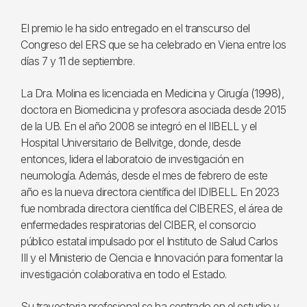
El premio le ha sido entregado en el transcurso del
Congreso del ERS que se ha celebrado en Viena entre los
días 7 y 11 de septiembre.
La Dra. Molina es licenciada en Medicina y Cirugía (1998),
doctora en Biomedicina y profesora asociada desde 2015
de la UB. En el año 2008 se integró en el IIBELL y el
Hospital Universitario de Bellvitge, donde, desde
entonces, lidera el laboratoio de investigación en
neumología. Además, desde el mes de febrero de este
año es la nueva directora científica del IDIBELL. En 2023
fue nombrada directora científica del CIBERES, el área de
enfermedades respiratorias del CIBER, el consorcio
público estatal impulsado por el Instituto de Salud Carlos
III y el Ministerio de Ciencia e Innovación para fomentar la
investigación colaborativa en todo el Estado.
Su trayectoria profesional se ha centrado en el estudio y