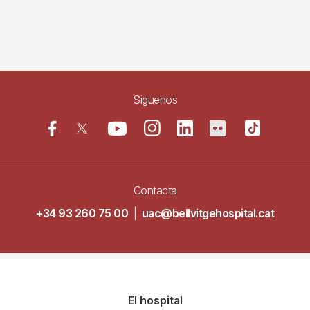
Siguenos
Contacta
+34 93 260 75 00
|
uac@bellvitgehospital.cat
Navegació
El hospital