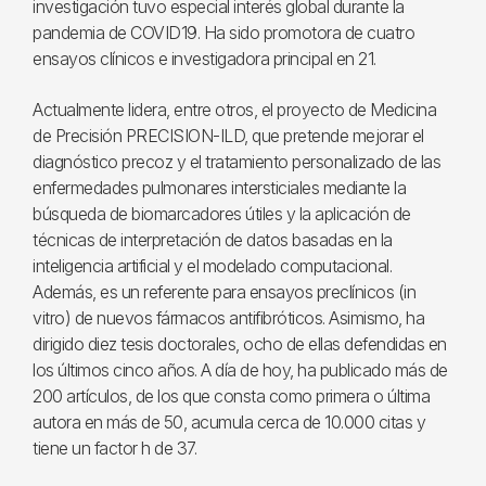
investigación tuvo especial interés global durante la
pandemia de COVID19. Ha sido promotora de cuatro
ensayos clínicos e investigadora principal en 21.
Actualmente lidera, entre otros, el proyecto de Medicina
de Precisión PRECISION-ILD, que pretende mejorar el
diagnóstico precoz y el tratamiento personalizado de las
enfermedades pulmonares intersticiales mediante la
búsqueda de biomarcadores útiles y la aplicación de
técnicas de interpretación de datos basadas en la
inteligencia artificial y el modelado computacional.
Además, es un referente para ensayos preclínicos (in
vitro) de nuevos fármacos antifibróticos. Asimismo, ha
dirigido diez tesis doctorales, ocho de ellas defendidas en
los últimos cinco años. A día de hoy, ha publicado más de
200 artículos, de los que consta como primera o última
autora en más de 50, acumula cerca de 10.000 citas y
tiene un factor h de 37.