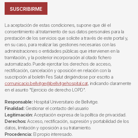
SUSCRIBIRME
La aceptación de estas condiciones, supone que dé el
consentimiento al tratamiento de sus datos personales para la
prestación de los servicios que solicite a través de este portal y,
en su caso, para realizar las gestiones necesarias con las
administraciones o entidades públicas que intervienen en la
tramitación, y la posterior incorporación al citado fichero
automatizado. Puede ejercitar los derechos de acceso,
rectificación, cancelación y oposición en relación con la
suscripción al boletín Fes Salut dirigiéndose por escrito a
comunicacio.bellvitge@bellvitgehospital.cat
, indicando claramente
en el asunto "Ejercicio de derecho LOPD".
Responsable:
Hospital Universitario de Bellvitge.
Finalidad:
Gestionar el contacto del usuario
Legitimación:
Aceptación expresa de la política de privacidad.
Derechos:
Acceso, rectificación, supresión y portabilidad de los
datos, limitación y oposición a su tratamiento.
Procedencia:
El propio interesado.